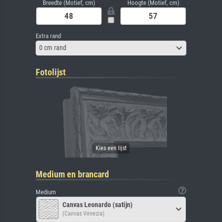
Breedte (Motief, cm)
Hoogte (Motief, cm)
Extra rand
0 cm rand
Fotolijst
Medium en brancard
Medium
Canvas Leonardo (satijn)
(Canvas Venezia)