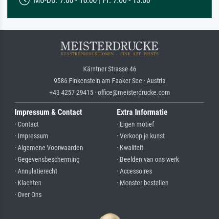
Mo-Do: 7:00 - 16:00 | Fr: 7:00 - 13:00
Kärntner Strasse 46
9586 Finkenstein am Faaker See · Austria
+43 4257 29415 · office@meisterdrucke.com
Impressum & Contact
Extra Informatie
· Contact
· Eigen motief
· Impressum
· Verkoop je kunst
· Algemene Voorwaarden
· Kwaliteit
· Gegevensbescherming
· Beelden van ons werk
· Annulatierecht
· Accessoires
· Klachten
· Monster bestellen
· Over Ons