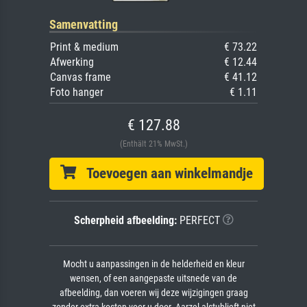
Samenvatting
Print & medium
€ 73.22
Afwerking
€ 12.44
Canvas frame
€ 41.12
Foto hanger
€ 1.11
€ 127.88
(Enthält 21% MwSt.)
Toevoegen aan winkelmandje
Scherpheid afbeelding:
PERFECT
Mocht u aanpassingen in de helderheid en kleur
wensen, of een aangepaste uitsnede van de
afbeelding, dan voeren wij deze wijzigingen graag