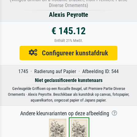
Diverse Ornements)
Alexis Peyrotte
€ 145.12
Enthält 21% MwSt.
Configureer kunstafdruk
1745 · Radierung auf Papier · Afbeelding ID: 544
Niet geclassificeerde kunstenaars
Gevleugelde Griffioen op een Rocaille Beugel, uit Premiere Partie Diverse
Ornements · Alexis Peyrotte. Beschikbaar als kunstdruk op canvas, fotopapier,
aquarelkarton, ongecoat papier of Japans papier.
Andere kleurvarianten op deze afbeelding