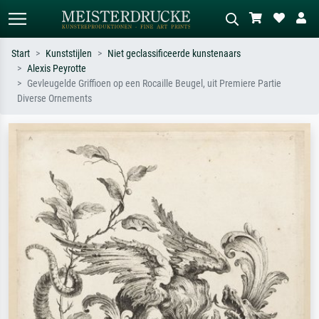
Start
Kunststijlen
Niet geclassificeerde kunstenaars
Alexis Peyrotte
Standaard zoeken
AI-beeldzoeker
Gevleugelde Griffioen op een Rocaille Beugel, uit Premiere Partie
Diverse Ornements
Zoek op kunstenaar, titel of stijl – bijv.
Beschrijf de scène – bijv. groene
Monet, Sterrennacht, impressionisme,
weide, abstract met veel rood, donker
Hokusai-golf, naakt.
olieverfschilderij, staand naakt naast
een boom.