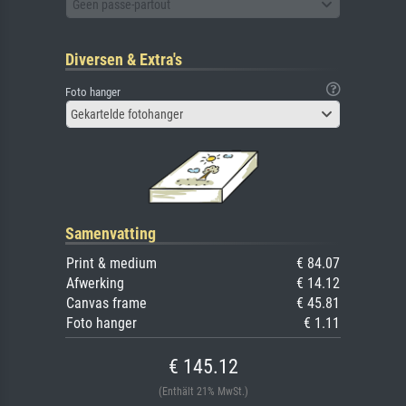
Geen passe-partout
Diversen & Extra's
Foto hanger
Gekartelde fotohanger
Samenvatting
Print & medium
€ 84.07
Afwerking
€ 14.12
Canvas frame
€ 45.81
Foto hanger
€ 1.11
€ 145.12
(Enthält 21% MwSt.)