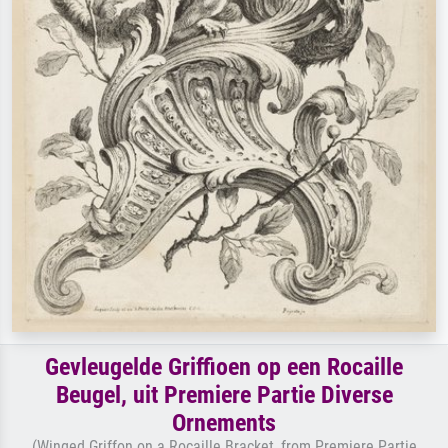
Gevleugelde Griffioen op een Rocaille
Beugel, uit Premiere Partie Diverse
Ornements
(Winged Griffon on a Rocaille Bracket, from Premiere Partie