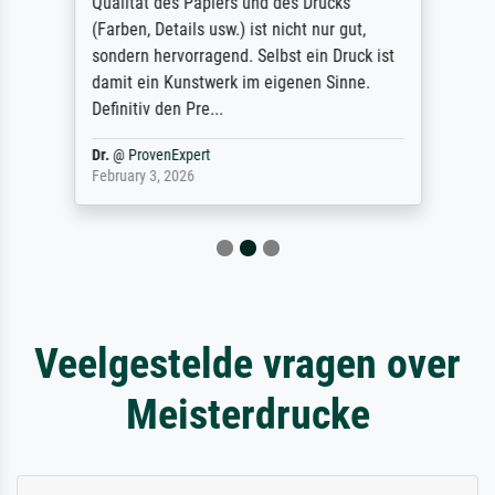
Qualität des Papiers und des Drucks
(Farben, Details usw.) ist nicht nur gut,
sondern hervorragend. Selbst ein Druck ist
damit ein Kunstwerk im eigenen Sinne.
Definitiv den Pre...
Dr.
@
ProvenExpert
February 3, 2026
Veelgestelde vragen over
Meisterdrucke