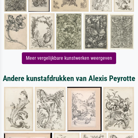
Meer vergelijkbare kunstwerken weergeven
Andere kunstafdrukken van Alexis Peyrotte