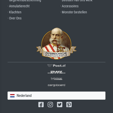
· Gegevensbescherming
· Beelden van ons werk
· Annulatierecht
· Accessoires
· Klachten
· Monster bestellen
· Over Ons
Nederland