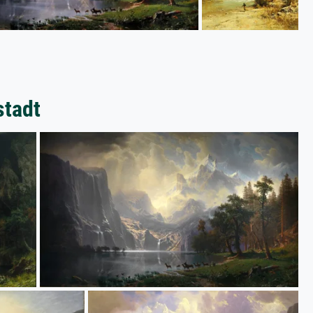
stadt