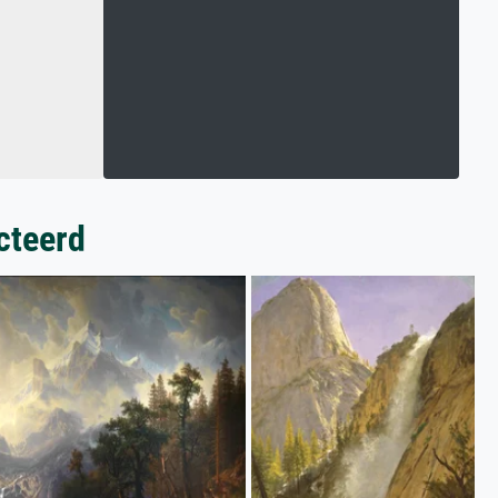
cteerd