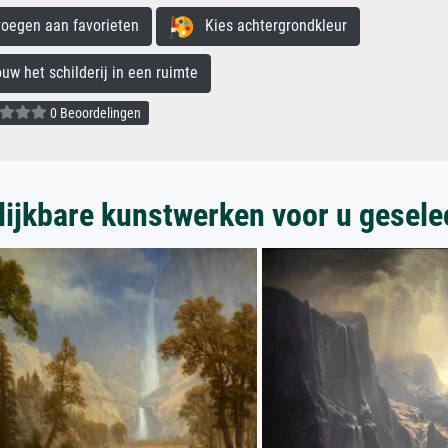
egen aan favorieten
Kies achtergrondkleur
 het schilderij in een ruimte
0 Beoordelingen
lijkbare kunstwerken voor u gesele