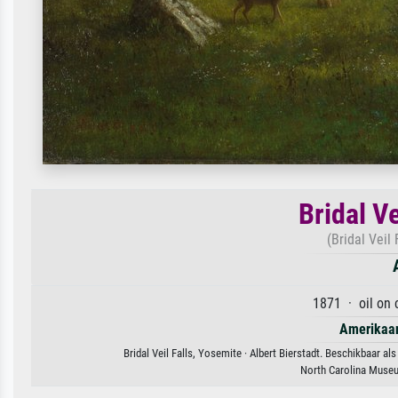
Bridal Ve
(Bridal Veil
1871 · oil on 
Amerikaa
Bridal Veil Falls, Yosemite · Albert Bierstadt. Beschikbaar a
North Carolina Museu