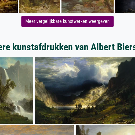
Meer vergelijkbare kunstwerken weergeven
re kunstafdrukken van Albert Bier