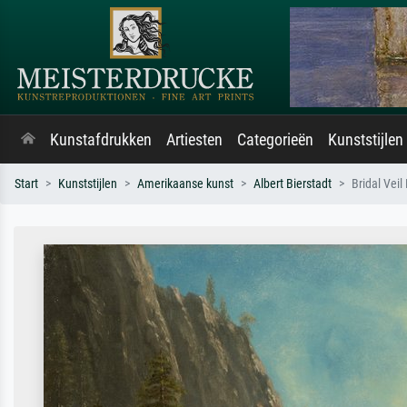
Kunstafdrukken
Artiesten
Categorieën
Kunststijlen
Start
Kunststijlen
Amerikaanse kunst
Albert Bierstadt
Bridal Veil