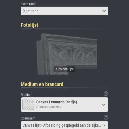
Extra rand
0 cm rand
Fotolijst
Medium en brancard
Medium
Canvas Leonardo (satijn)
(Canvas Venezia)
Spanraam
Canvas lijst - Afbeelding gespiegeld aan de zijkant