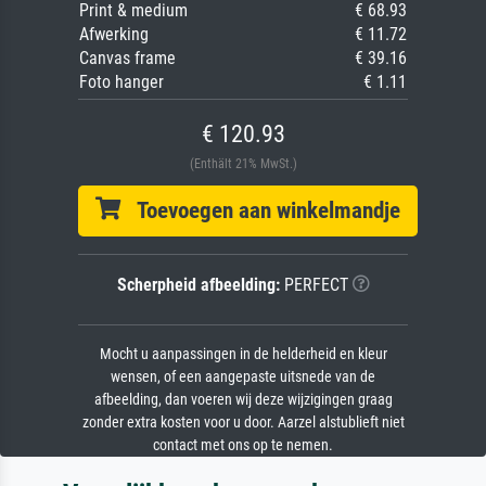
Print & medium
€ 68.93
Afwerking
€ 11.72
Canvas frame
€ 39.16
Foto hanger
€ 1.11
€ 120.93
(Enthält 21% MwSt.)
Toevoegen aan winkelmandje
Scherpheid afbeelding:
PERFECT
Mocht u aanpassingen in de helderheid en kleur
wensen, of een aangepaste uitsnede van de
afbeelding, dan voeren wij deze wijzigingen graag
zonder extra kosten voor u door. Aarzel alstublieft niet
contact met ons op te nemen.