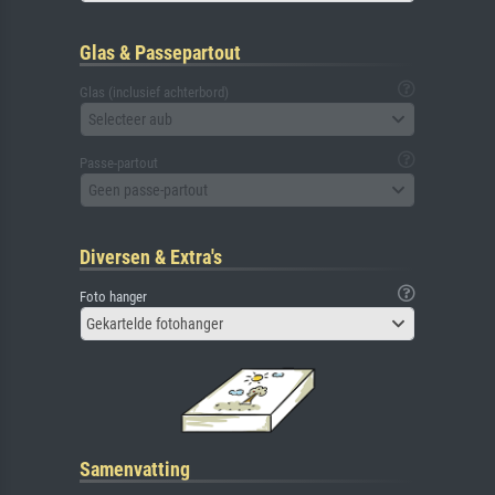
Glas & Passepartout
Glas (inclusief achterbord)
Selecteer aub
Passe-partout
Geen passe-partout
Diversen & Extra's
Foto hanger
Gekartelde fotohanger
Samenvatting