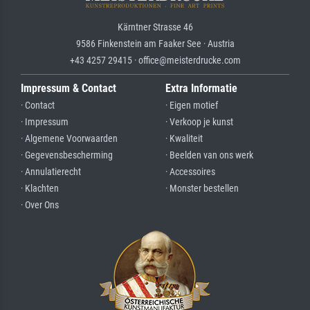
Kärntner Strasse 46
9586 Finkenstein am Faaker See · Austria
+43 4257 29415 · office@meisterdrucke.com
Impressum & Contact
Extra Informatie
· Contact
· Eigen motief
· Impressum
· Verkoop je kunst
· Algemene Voorwaarden
· Kwaliteit
· Gegevensbescherming
· Beelden van ons werk
· Annulatierecht
· Accessoires
· Klachten
· Monster bestellen
· Over Ons