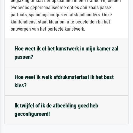
beglazing of laat het opspannen in een frame. Wij bieden
eveneens gepersonaliseerde opties aan zoals passe-
partouts, spanningshoutjes en afstandhouders. Onze
klantendienst staat klaar om u te begeleiden bij het
ontwerpen van het perfecte kunstwerk.
Hoe weet ik of het kunstwerk in mijn kamer zal
passen?
Hoe weet ik welk afdrukmateriaal ik het best
kies?
Ik twijfel of ik de afbeelding goed heb
geconfigureerd!