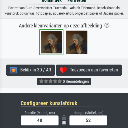
Romantiek
·
Portretten
Portret van Guro Sivertsdatter Travendal · Adolph Tidemand. Beschikbaar als
kunstdruk op canvas, fotopapier, aquarelkarton, ongecoat papier of Japans papier.
Andere kleurvarianten op deze afbeelding
Bekijk in 3D / AR
Toevoegen aan favorieten
0 Beoordelingen
Configureer kunstafdruk
Breedte (Motief, cm)
Hoogte (Motief, cm)