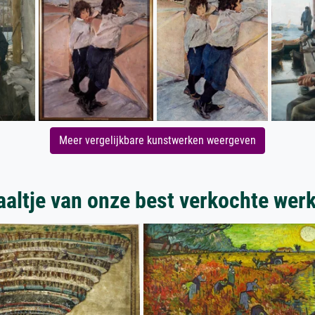
Meer vergelijkbare kunstwerken weergeven
aaltje van onze best verkochte wer