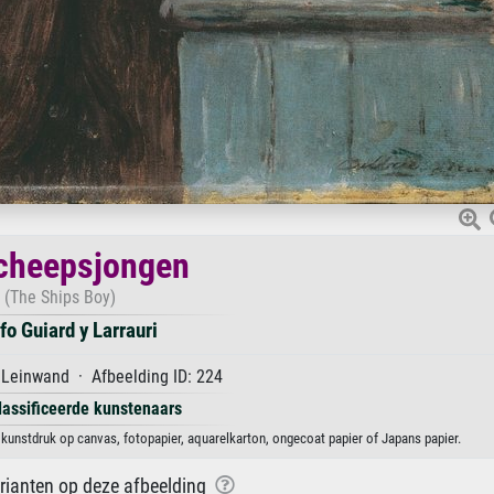
cheepsjongen
(The Ships Boy)
fo Guiard y Larrauri
 Leinwand · Afbeelding ID: 224
lassificeerde kunstenaars
 kunstdruk op canvas, fotopapier, aquarelkarton, ongecoat papier of Japans papier.
arianten op deze afbeelding