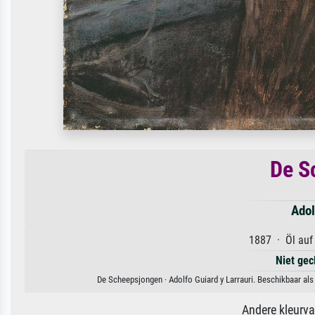
De S
Adol
1887 · Öl auf
Niet gec
De Scheepsjongen · Adolfo Guiard y Larrauri. Beschikbaar als
Andere kleurv