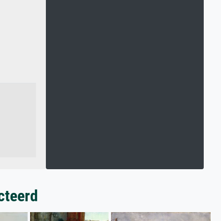
cteerd