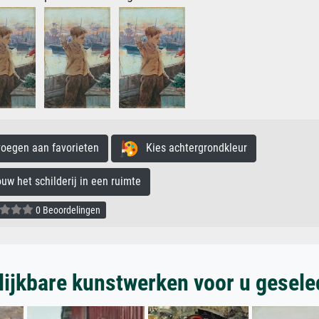
egen aan favorieten
Kies achtergrondkleur
 het schilderij in een ruimte
0 Beoordelingen
lijkbare kunstwerken voor u gesele