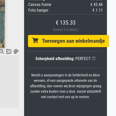
Canvas frame
€ 43.46
Foto hanger
€ 1.11
€ 135.33
(Enthält 21% MwSt.)
Toevoegen aan winkelmandje
Scherpheid afbeelding:
PERFECT
Mocht u aanpassingen in de helderheid en kleur
wensen, of een aangepaste uitsnede van de
afbeelding, dan voeren wij deze wijzigingen graag
zonder extra kosten voor u door. Aarzel alstublieft
niet contact met ons op te nemen.