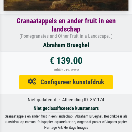
Granaatappels en ander fruit in een
landschap
(Pomegranates and Other Fruit in a Landscape. )
Abraham Brueghel
€ 139.00
Enthält 21% MwSt.
Configureer kunstafdruk
Niet gedateerd · Afbeelding ID: 851174
Niet geclassificeerde kunstenaars
Granaatappels en ander fruit in een landschap · Abraham Brueghel. Beschikbaar als
kunstdruk op canvas, fotopapier, aquarelkarton, ongecoat papier of Japans papier.
Heritage Art/Heritage Images