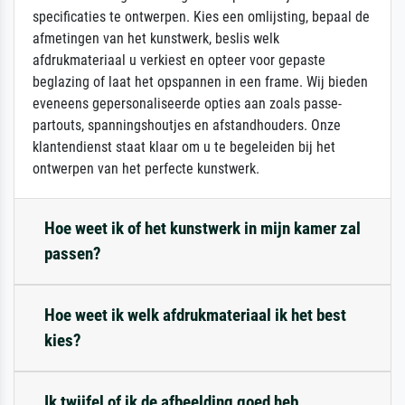
specificaties te ontwerpen. Kies een omlijsting, bepaal de
afmetingen van het kunstwerk, beslis welk
afdrukmateriaal u verkiest en opteer voor gepaste
beglazing of laat het opspannen in een frame. Wij bieden
eveneens gepersonaliseerde opties aan zoals passe-
partouts, spanningshoutjes en afstandhouders. Onze
klantendienst staat klaar om u te begeleiden bij het
ontwerpen van het perfecte kunstwerk.
Hoe weet ik of het kunstwerk in mijn kamer zal
passen?
Hoe weet ik welk afdrukmateriaal ik het best
kies?
Ik twijfel of ik de afbeelding goed heb