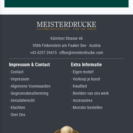
Kärntner Strasse 46
9586 Finkenstein am Faaker See · Austria
+43 4257 29415 · office@meisterdrucke.com
Impressum & Contact
Extra Informatie
· Contact
· Eigen motief
· Impressum
· Verkoop je kunst
· Algemene Voorwaarden
· Kwaliteit
· Gegevensbescherming
· Beelden van ons werk
· Annulatierecht
· Accessoires
· Klachten
· Monster bestellen
· Over Ons