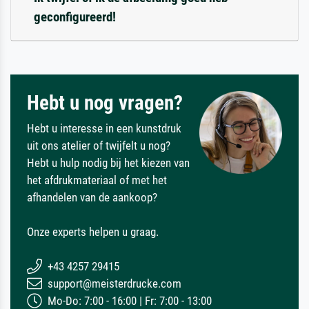
geconfigureerd!
Hebt u nog vragen?
Hebt u interesse in een kunstdruk
uit ons atelier of twijfelt u nog?
Hebt u hulp nodig bij het kiezen van
het afdrukmateriaal of met het
afhandelen van de aankoop?
Onze experts helpen u graag.
+43 4257 29415
support@meisterdrucke.com
Mo-Do: 7:00 - 16:00 | Fr: 7:00 - 13:00