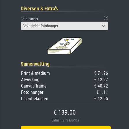
Diversen & Extra's
Foto hanger
Gekartelde fotohanger
Samenvatting
Print & medium
€ 71.96
Afwerking
€ 12.27
Canvas frame
€ 40.72
Foto hanger
€ 1.11
Licentiekosten
€ 12.95
€ 139.00
(Enthält 21% MwSt.)