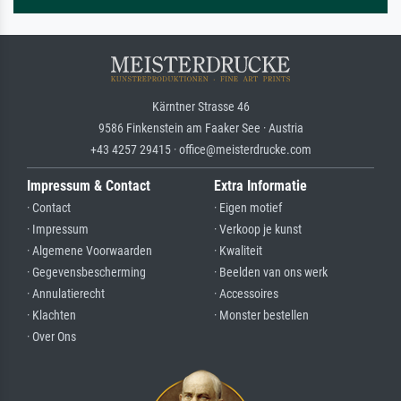
Kärntner Strasse 46
9586 Finkenstein am Faaker See · Austria
+43 4257 29415 · office@meisterdrucke.com
Impressum & Contact
Extra Informatie
· Contact
· Eigen motief
· Impressum
· Verkoop je kunst
· Algemene Voorwaarden
· Kwaliteit
· Gegevensbescherming
· Beelden van ons werk
· Annulatierecht
· Accessoires
· Klachten
· Monster bestellen
· Over Ons