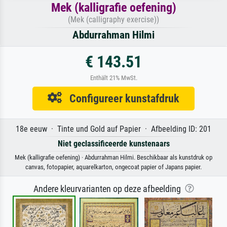
Mek (kalligrafie oefening)
(Mek (calligraphy exercise))
Abdurrahman Hilmi
€ 143.51
Enthält 21% MwSt.
Configureer kunstafdruk
18e eeuw · Tinte und Gold auf Papier · Afbeelding ID: 201
Niet geclassificeerde kunstenaars
Mek (kalligrafie oefening) · Abdurrahman Hilmi. Beschikbaar als kunstdruk op
canvas, fotopapier, aquarelkarton, ongecoat papier of Japans papier.
Andere kleurvarianten op deze afbeelding