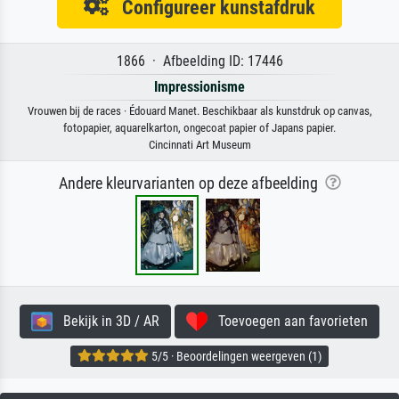
Configureer kunstafdruk
1866 · Afbeelding ID: 17446
Impressionisme
Vrouwen bij de races · Édouard Manet. Beschikbaar als kunstdruk op canvas,
fotopapier, aquarelkarton, ongecoat papier of Japans papier.
Cincinnati Art Museum
Andere kleurvarianten op deze afbeelding
Bekijk in 3D / AR
Toevoegen aan favorieten
5/5 · Beoordelingen weergeven (1)