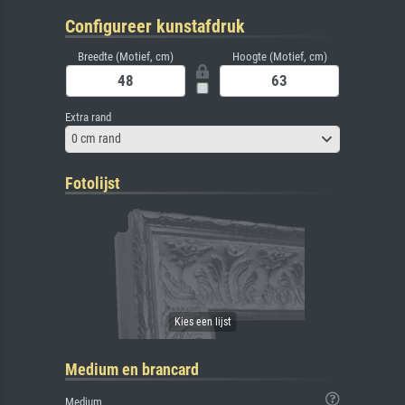
Configureer kunstafdruk
Breedte (Motief, cm)
Hoogte (Motief, cm)
Extra rand
0 cm rand
Fotolijst
Medium en brancard
Medium