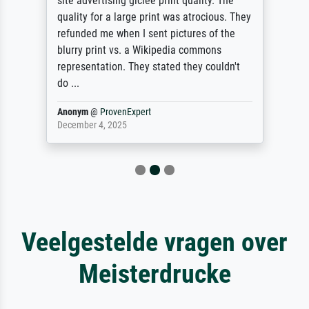
site advertising giclee print quality. The
quality for a large print was atrocious. They
refunded me when I sent pictures of the
blurry print vs. a Wikipedia commons
representation. They stated they couldn't
do ...
Anonym
@
ProvenExpert
December 4, 2025
Veelgestelde vragen over
Meisterdrucke