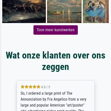
Toon meer kunstwerken
Wat onze klanten over ons
zeggen
4.8 / 5
So, I ordered a large print of The
Annunciation by Fra Angelico from a very
large and popular American "art/poster"