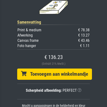
Samenvatting
Print & medium
€ 78.38
Afwerking
€ 13.27
Canvas frame
€ 43.46
Foto hanger
€ 1.11
€ 136.23
(Enthält 21% MwSt.)
Toevoegen aan winkelmandje
Scherpheid afbeelding:
PERFECT
Mocht u aanpassingen in de helderheid en kleur