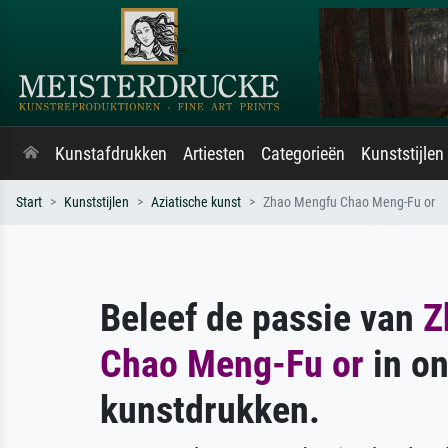
Kunstafdrukken
Artiesten
Categorieën
Kunststijlen
Start
Kunststijlen
Aziatische kunst
Zhao Mengfu Chao Meng-Fu or
Beleef de passie van
Z
Chao Meng-Fu or
in o
kunstdrukken.