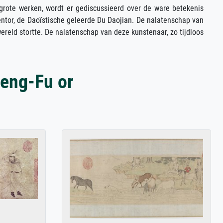
grote werken, wordt er gediscussieerd over de ware betekenis
entor, de Daoïstische geleerde Du Daojian. De nalatenschap van
ereld stortte. De nalatenschap van deze kunstenaar, zo tijdloos
eng-Fu or