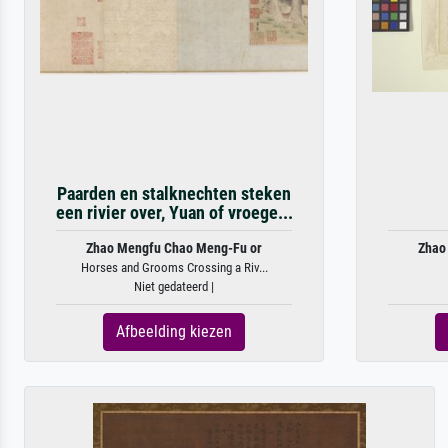
Paarden en stalknechten steken
een rivier over, Yuan of vroege...
Zhao Mengfu Chao Meng-Fu or
Zhao
Horses and Grooms Crossing a Riv...
Niet gedateerd |
Afbeelding kiezen