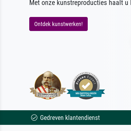
Met onze kunstreproducties haalt u l
Ontdek kunstwerken!
Gedreven klantendienst