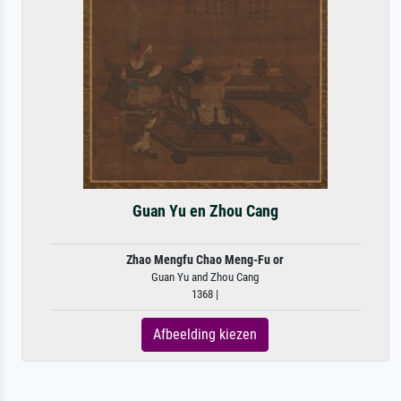
Guan Yu en Zhou Cang
Zhao Mengfu Chao Meng-Fu or
Guan Yu and Zhou Cang
1368 |
Afbeelding kiezen