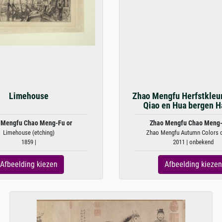
Limehouse
Zhao Mengfu Herfstkleu
Qiao en Hua bergen H
 Mengfu Chao Meng-Fu or
Zhao Mengfu Chao Meng-
Limehouse (etching)
Zhao Mengfu Autumn Colors on
1859 |
2011 | onbekend
Afbeelding kiezen
Afbeelding kiezen