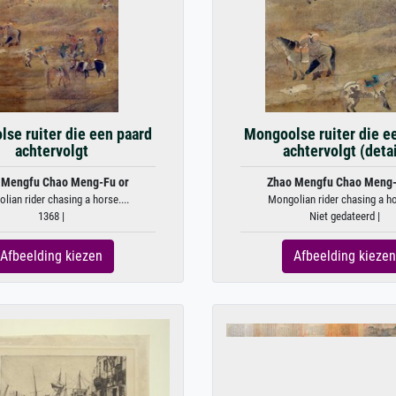
se ruiter die een paard
Mongoolse ruiter die e
achtervolgt
achtervolgt (detai
 Mengfu Chao Meng-Fu or
Zhao Mengfu Chao Meng-
lian rider chasing a horse....
Mongolian rider chasing a hor
1368 |
Niet gedateerd |
Afbeelding kiezen
Afbeelding kiezen