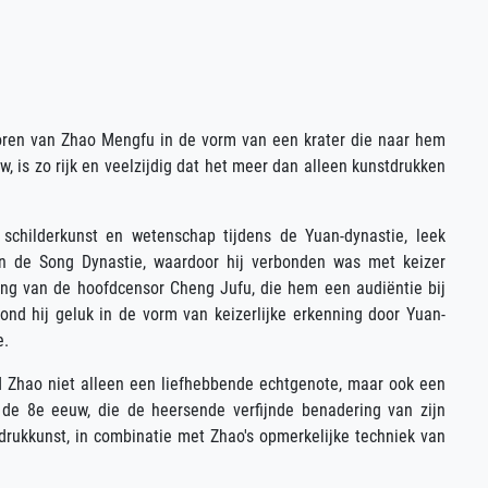
poren van Zhao Mengfu in de vorm van een krater die naar hem
 is zo rijk en veelzijdig dat het meer dan alleen kunstdrukken
childerkunst en wetenschap tijdens de Yuan-dynastie, leek
van de Song Dynastie, waardoor hij verbonden was met keizer
ng van de hoofdcensor Cheng Jufu, die hem een audiëntie bij
d hij geluk in de vorm van keizerlijke erkenning door Yuan-
e.
nd Zhao niet alleen een liefhebbende echtgenote, maar ook een
an de 8e eeuw, die de heersende verfijnde benadering van zijn
drukkunst, in combinatie met Zhao's opmerkelijke techniek van