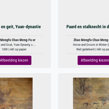
 en geit, Yuan-dynastie
Paard en stalknecht in 
 Mengfu Chao Meng-Fu or
Zhao Mengfu Chao Meng-
 and Goat, Yuan Dynasty, c....
Horse and Groom in Winter (i
1300 | inkt op papier
Niet gedateerd | inkt op pa
Afbeelding kiezen
Afbeelding kiezen