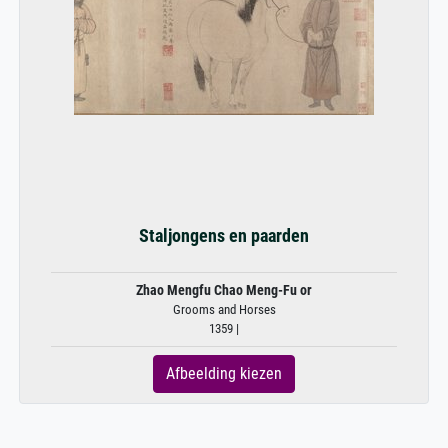
Staljongens en paarden
Zhao Mengfu Chao Meng-Fu or
Grooms and Horses
1359 |
Afbeelding kiezen