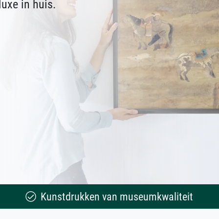
uxe in huis.
Kunstdrukken van museumkwaliteit