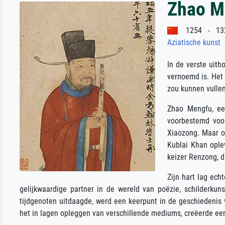
Zhao M
1254 - 13
Aziatische kunst
In de verste uit
vernoemd is. Het 
zou kunnen vullen
Zhao Mengfu, ee
voorbestemd voor
Xiaozong. Maar o
Kublai Khan ople
keizer Renzong, d
Zijn hart lag ech
gelijkwaardige partner in de wereld van poëzie, schilderkuns
tijdgenoten uitdaagde, werd een keerpunt in de geschiedenis 
het in lagen opleggen van verschillende mediums, creëerde ee