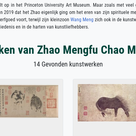
lt op in het Princeton University Art Museum. Maar zoals met veel 
n 2019 dat het Zhao eigenlijk ging om het eren van zijn spirituele m
erfgoed voort, terwijl zijn kleinzoon
Wang Meng
zich ook in de kunstw
hiedenis en in de harten van kunstliefhebbers.
ken van Zhao Mengfu Chao M
14 Gevonden kunstwerken