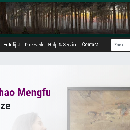
Contact
Fotolijst
Drukwerk
Hulp & Service
hao Mengfu
nze