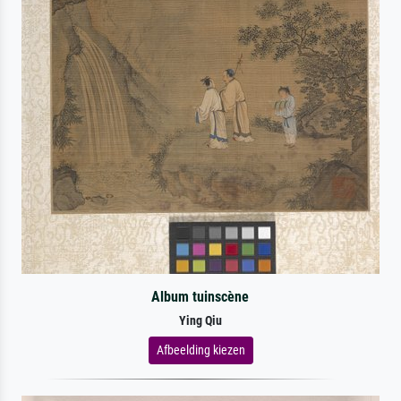
Album tuinscène
Ying Qiu
Afbeelding kiezen