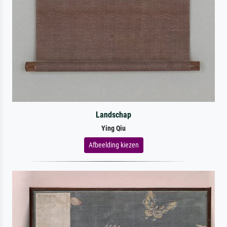
Landschap
Ying Qiu
Afbeelding kiezen