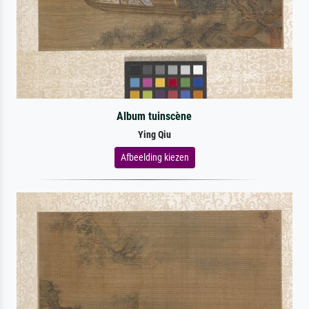
Album tuinscène
Ying Qiu
Afbeelding kiezen