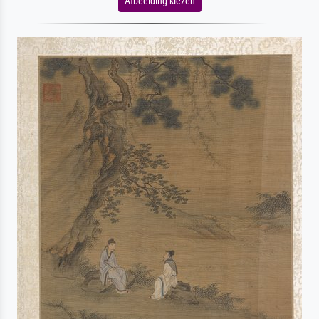
Afbeelding kiezen