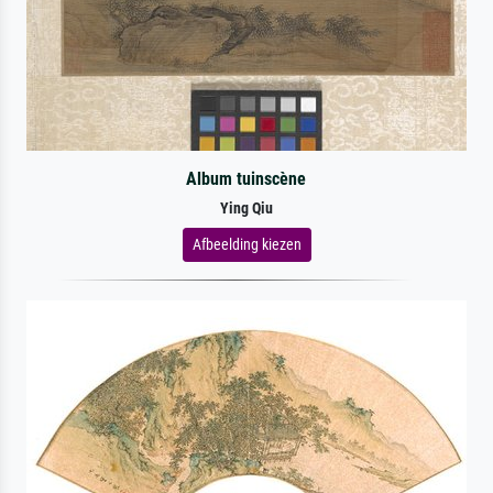
Album tuinscène
Ying Qiu
Afbeelding kiezen