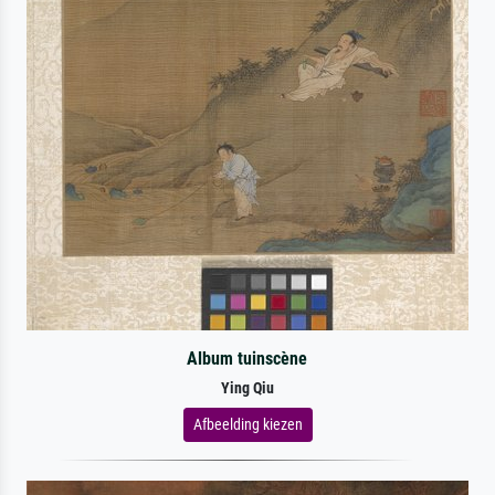
Album tuinscène
Ying Qiu
Afbeelding kiezen