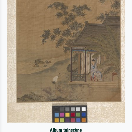
Album tuinscène