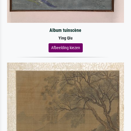
Album tuinscène
Ying Qiu
Afbeelding kiezen