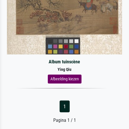
Album tuinscène
Ying Qiu
Afbeelding kiezen
1
Pagina 1 / 1