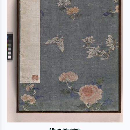
Album tuinscène