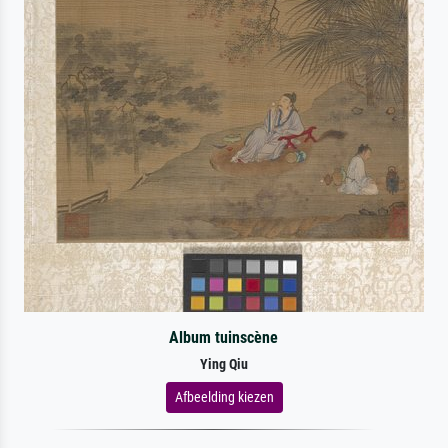
Album tuinscène
Ying Qiu
Afbeelding kiezen