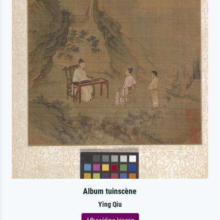
Album tuinscène
Ying Qiu