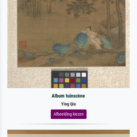
Album tuinscène
Ying Qiu
Afbeelding kiezen