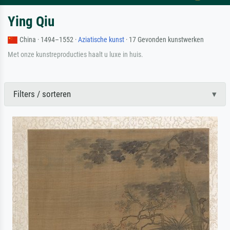
Ying Qiu
China · 1494–1552 ·
Aziatische kunst
· 17 Gevonden kunstwerken
Met onze kunstreproducties haalt u luxe in huis.
Filters / sorteren