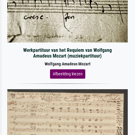
Werkpartituur van het Requiem van Wolfgang
Amadeus Mozart (muziekpartituur)
Wolfgang Amadeus Mozart
Afbeelding kiezen