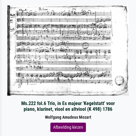
Ms.222 fol.6 Trio, in Es majeur 'Kegelstatt' voor
piano, klarinet, viool en altviool (K 498) 1786
Wolfgang Amadeus Mozart
Afbeelding kiezen