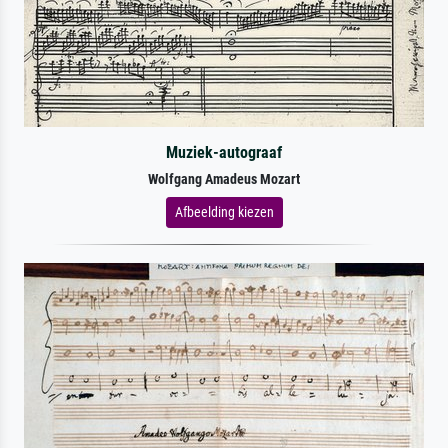
Muziek-autograaf
Wolfgang Amadeus Mozart
Afbeelding kiezen