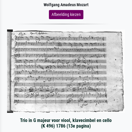
Wolfgang Amadeus Mozart
Afbeelding kiezen
Trio in G majeur voor viool, klavecimbel en cello
(K 496) 1786 (13e pagina)