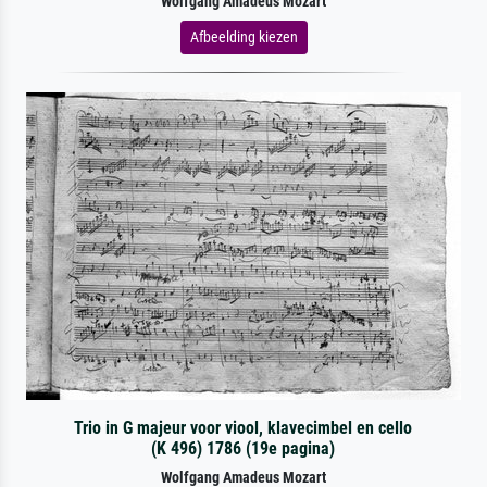
Wolfgang Amadeus Mozart
Afbeelding kiezen
Trio in G majeur voor viool, klavecimbel en cello
(K 496) 1786 (19e pagina)
Wolfgang Amadeus Mozart