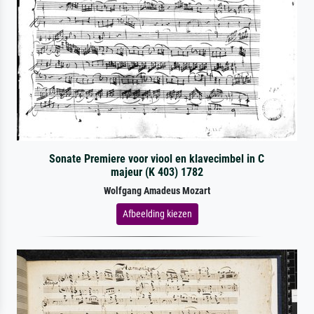
Sonate Premiere voor viool en klavecimbel in C
majeur (K 403) 1782
Wolfgang Amadeus Mozart
Afbeelding kiezen