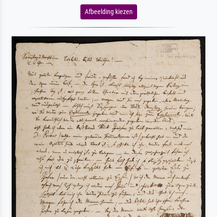
Afbeelding kiezen