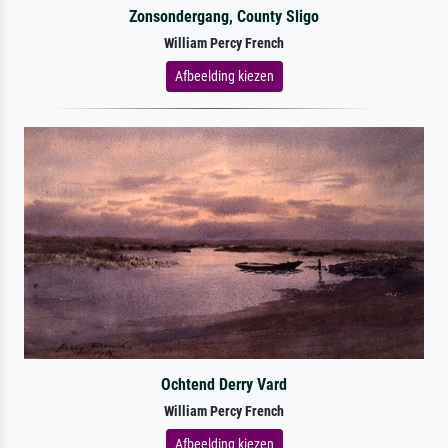
Zonsondergang, County Sligo
William Percy French
Afbeelding kiezen
Ochtend Derry Vard
William Percy French
Afbeelding kiezen