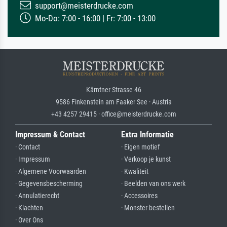
support@meisterdrucke.com
Mo-Do: 7:00 - 16:00 | Fr: 7:00 - 13:00
Kärntner Strasse 46
9586 Finkenstein am Faaker See · Austria
+43 4257 29415 · office@meisterdrucke.com
Impressum & Contact
Extra Informatie
· Contact
· Eigen motief
· Impressum
· Verkoop je kunst
· Algemene Voorwaarden
· Kwaliteit
· Gegevensbescherming
· Beelden van ons werk
· Annulatierecht
· Accessoires
· Klachten
· Monster bestellen
· Over Ons