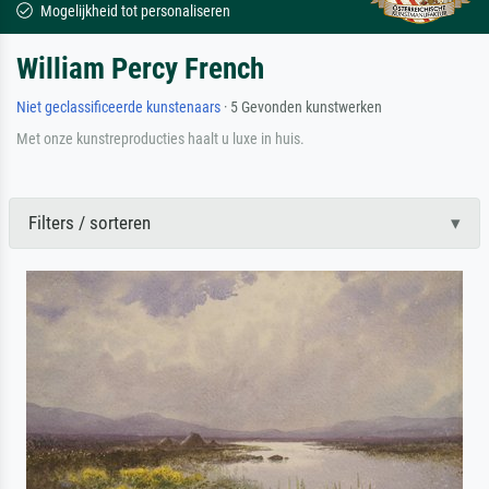
Mogelijkheid tot personaliseren
William Percy French
Niet geclassificeerde kunstenaars
· 5 Gevonden kunstwerken
Met onze kunstreproducties haalt u luxe in huis.
Filters / sorteren