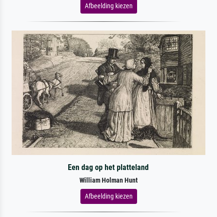
Afbeelding kiezen
Een dag op het platteland
William Holman Hunt
Afbeelding kiezen