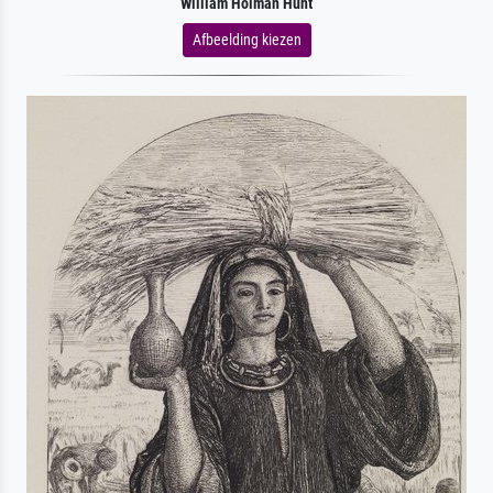
William Holman Hunt
Afbeelding kiezen