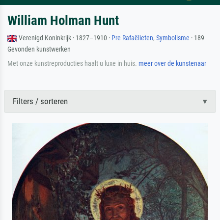
William Holman Hunt
Verenigd Koninkrijk · 1827–1910 ·
Pre Rafaëlieten
,
Symbolisme
· 189
Gevonden kunstwerken
Met onze kunstreproducties haalt u luxe in huis.
meer over de kunstenaar
Filters / sorteren