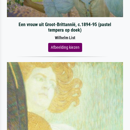
Een vrouw uit Groot-Brittannië, c.1894-95 (pastel
tempera op doek)
Wilhelm List
Afbeelding kiezen