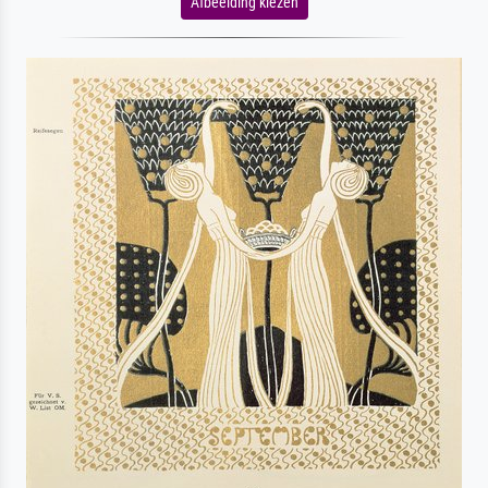
Afbeelding kiezen