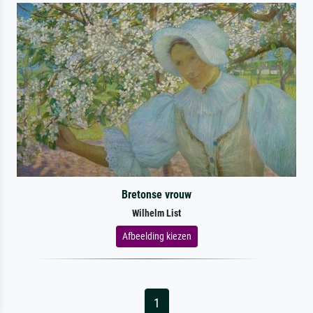
Bretonse vrouw
Wilhelm List
Afbeelding kiezen
1