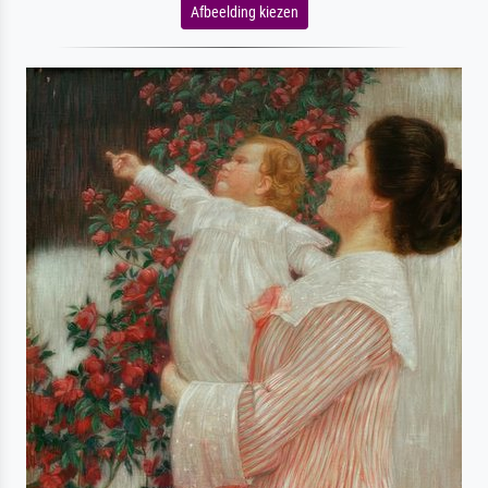
Afbeelding kiezen