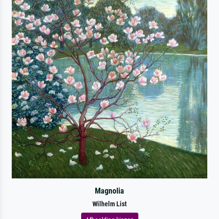
Magnolia
Wilhelm List