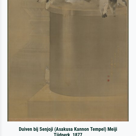
Duiven bij Senjoji (Asakusa Kannon Tempel) Meiji
Tijdperk, 1877