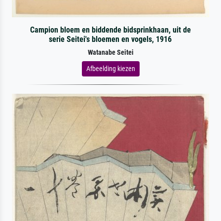
Campion bloem en biddende bidsprinkhaan, uit de
serie Seitei's bloemen en vogels, 1916
Watanabe Seitei
Afbeelding kiezen