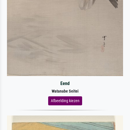
Eend
Watanabe Seitei
Afbeelding kiezen