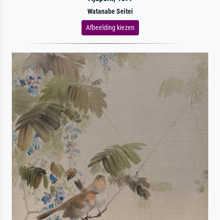
Watanabe Seitei
Afbeelding kiezen