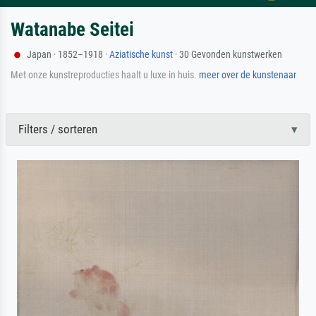
Watanabe Seitei
Japan · 1852–1918 ·
Aziatische kunst
· 30 Gevonden kunstwerken
Met onze kunstreproducties haalt u luxe in huis.
meer over de kunstenaar
Filters / sorteren