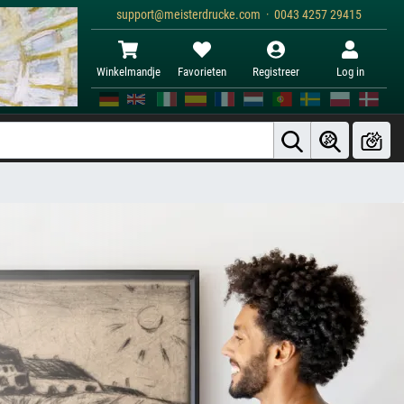
support@meisterdrucke.com · 0043 4257 29415
Winkelmandje
Favorieten
Registreer
Log in