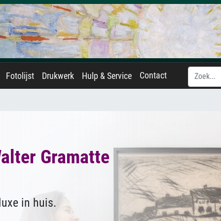
Contact
Fotolijst
Drukwerk
Hulp & Service
alter Gramatte
uxe in huis.