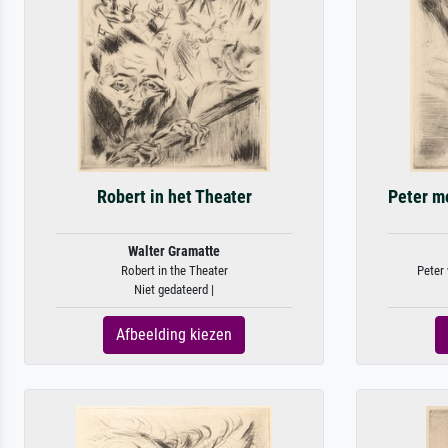
Robert in het Theater
Peter m
Walter Gramatte
Robert in the Theater
Peter 
Niet gedateerd |
Afbeelding kiezen