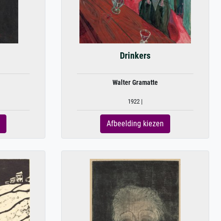
Drinkers
Walter Gramatte
1922 |
Afbeelding kiezen