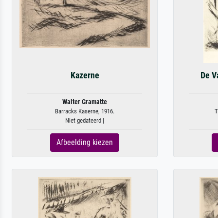
Kazerne
De V
Walter Gramatte
Barracks Kaserne, 1916.
T
Niet gedateerd |
Afbeelding kiezen