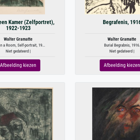
een Kamer (Zelfportret),
Begrafenis, 191
1922-1923
Walter Gramatte
Walter Gramatte
n a Room, Self-portrait, 19...
Burial Begrabnis, 1916.
Niet gedateerd |
Niet gedateerd |
Afbeelding kiezen
Afbeelding kiezen