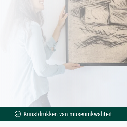
Kunstdrukken van museumkwaliteit