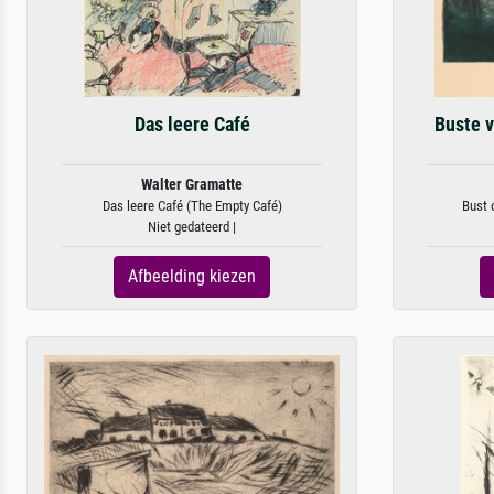
Das leere Café
Buste 
Walter Gramatte
Das leere Café (The Empty Café)
Bust 
Niet gedateerd |
Afbeelding kiezen