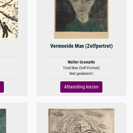
Vermoeide Man (Zelfportret)
Walter Gramatte
Tired Man (Self-Portrait)
Niet gedateerd |
Afbeelding kiezen