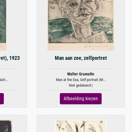
et), 1923
Man aan zee, zelfportret
Walter Gramatte
äch...
Man at the Sea, Self-portrait (M...
Niet gedateerd |
Afbeelding kiezen