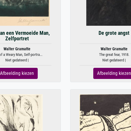
van een Vermoeide Man,
De grote angst
Zelfportret
Walter Gramatte
Walter Gramatte
of a Weary Man, Self-portra...
The great fear, 1918.
Niet gedateerd |
Niet gedateerd |
Afbeelding kiezen
Afbeelding kiezen