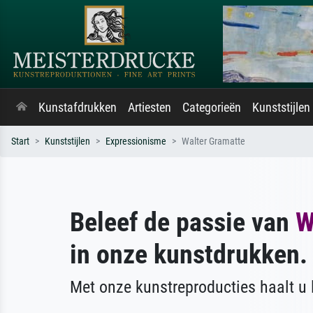
Kunstafdrukken
Artiesten
Categorieën
Kunststijlen
Start
Kunststijlen
Expressionisme
Walter Gramatte
Beleef de passie van
W
in onze kunstdrukken.
Met onze kunstreproducties haalt u l