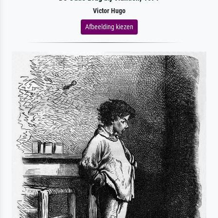
Victor Hugo
Afbeelding kiezen