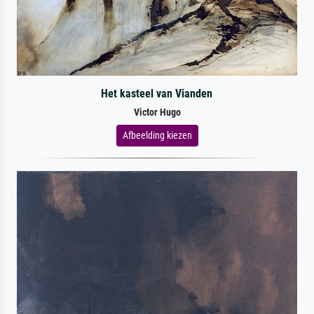
Het kasteel van Vianden
Victor Hugo
Afbeelding kiezen