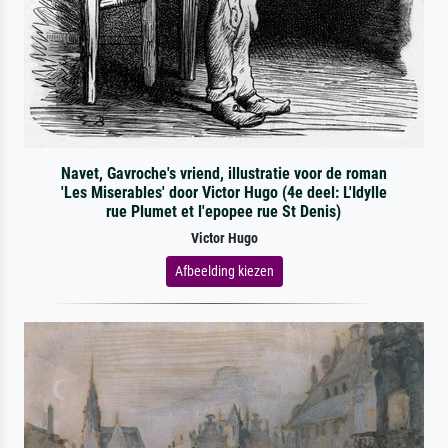
Navet, Gavroche's vriend, illustratie voor de roman
'Les Miserables' door Victor Hugo (4e deel: L'Idylle
rue Plumet et l'epopee rue St Denis)
Victor Hugo
Afbeelding kiezen