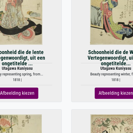
oonheid die de lente
Schoonheid die de W
egenwoordigt, uit een
Vertegenwoordigt, ui
ongetitelde ...
ongetitelde...
Utagawa Kuniyasu
Utagawa Kuniyasu
y representing spring, from...
Beauty representing winter, f
1818 |
1818 |
Afbeelding kiezen
Afbeelding kiezen