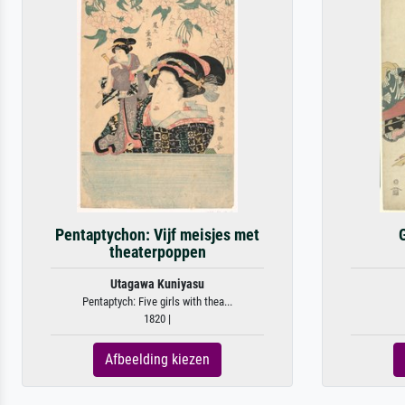
Pentaptychon: Vijf meisjes met
theaterpoppen
Utagawa Kuniyasu
Pentaptych: Five girls with thea...
1820 |
Afbeelding kiezen