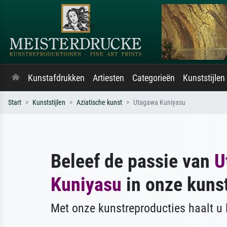
Kunstafdrukken
Artiesten
Categorieën
Kunststijlen
Start
Kunststijlen
Aziatische kunst
Utagawa Kuniyasu
Beleef de passie van
U
Kuniyasu
in onze kuns
Met onze kunstreproducties haalt u l