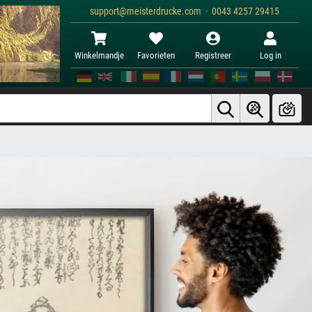
support@meisterdrucke.com · 0043 4257 29415
Winkelmandje
Favorieten
Registreer
Log in