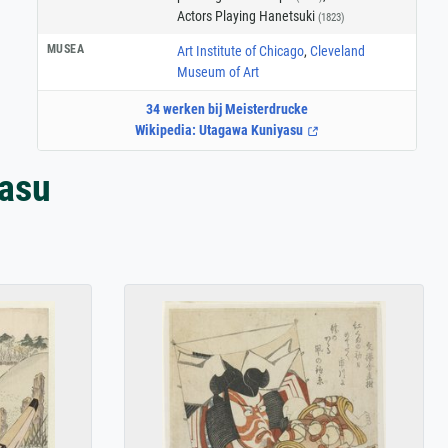
Actors Playing Hanetsuki
(1823)
MUSEA
Art Institute of Chicago
,
Cleveland
Museum of Art
34 werken bij Meisterdrucke
Wikipedia: Utagawa Kuniyasu
asu