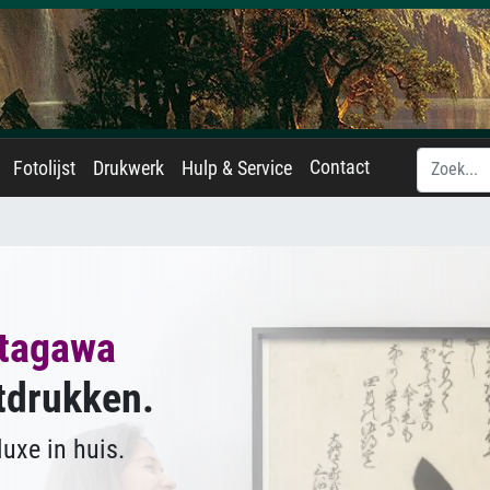
Contact
Fotolijst
Drukwerk
Hulp & Service
tagawa
tdrukken.
uxe in huis.