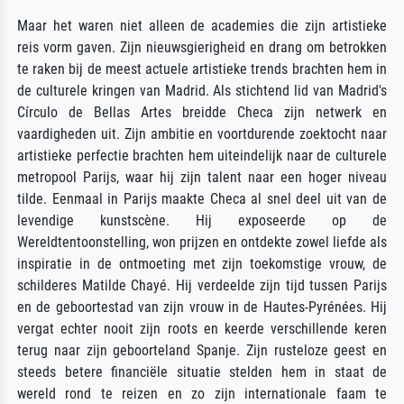
Maar het waren niet alleen de academies die zijn artistieke
reis vorm gaven. Zijn nieuwsgierigheid en drang om betrokken
te raken bij de meest actuele artistieke trends brachten hem in
de culturele kringen van Madrid. Als stichtend lid van Madrid's
Círculo de Bellas Artes breidde Checa zijn netwerk en
vaardigheden uit. Zijn ambitie en voortdurende zoektocht naar
artistieke perfectie brachten hem uiteindelijk naar de culturele
metropool Parijs, waar hij zijn talent naar een hoger niveau
tilde. Eenmaal in Parijs maakte Checa al snel deel uit van de
levendige kunstscène. Hij exposeerde op de
Wereldtentoonstelling, won prijzen en ontdekte zowel liefde als
inspiratie in de ontmoeting met zijn toekomstige vrouw, de
schilderes Matilde Chayé. Hij verdeelde zijn tijd tussen Parijs
en de geboortestad van zijn vrouw in de Hautes-Pyrénées. Hij
vergat echter nooit zijn roots en keerde verschillende keren
terug naar zijn geboorteland Spanje. Zijn rusteloze geest en
steeds betere financiële situatie stelden hem in staat de
wereld rond te reizen en zo zijn internationale faam te