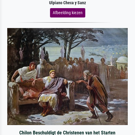
Ulpiano Checa y Sanz
Afbeelding kiezen
Chilon Beschuldigt de Christenen van het Starten