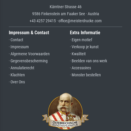
Kärntner Strasse 46
9586 Finkenstein am Faaker See · Austria
+43 4257 29415 · office@meisterdrucke.com
Impressum & Contact
Extra Informatie
· Contact
· Eigen motief
· Impressum
· Verkoop je kunst
· Algemene Voorwaarden
· Kwaliteit
· Gegevensbescherming
· Beelden van ons werk
· Annulatierecht
· Accessoires
· Klachten
· Monster bestellen
· Over Ons