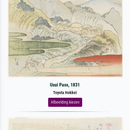
Usui Pass, 1831
Toyota Hokkei
Afbeelding kiezen