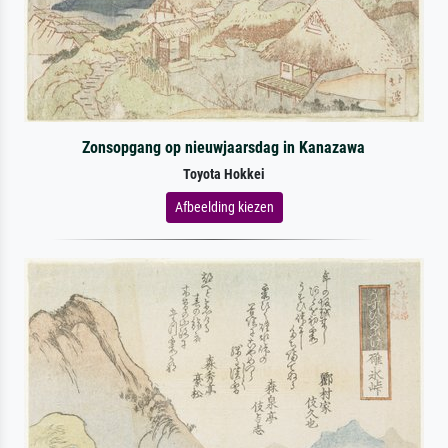
Zonsopgang op nieuwjaarsdag in Kanazawa
Toyota Hokkei
Afbeelding kiezen