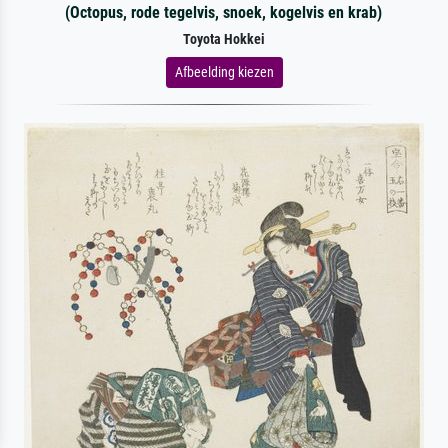
(Octopus, rode tegelvis, snoek, kogelvis en krab)
Toyota Hokkei
Afbeelding kiezen