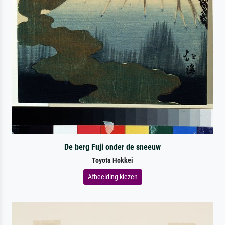
De berg Fuji onder de sneeuw
Toyota Hokkei
Afbeelding kiezen