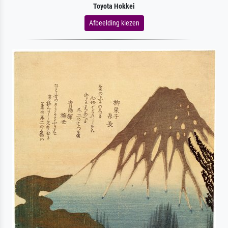
Toyota Hokkei
Afbeelding kiezen