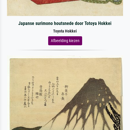
Japanse surimono houtsnede door Totoya Hokkei
Toyota Hokkei
Afbeelding kiezen