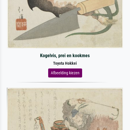
Kogelvis, prei en kookmes
Toyota Hokkei
Afbeelding kiezen