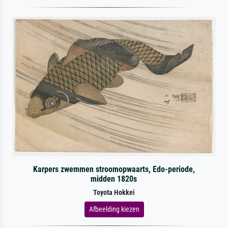
Karpers zwemmen stroomopwaarts, Edo-periode,
midden 1820s
Toyota Hokkei
Afbeelding kiezen