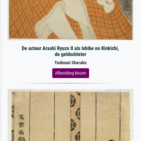
De acteur Arashi Ryuzo II als Ishibe no Kinkichi,
de geldschieter
Toshusai Sharaku
Afbeelding kiezen