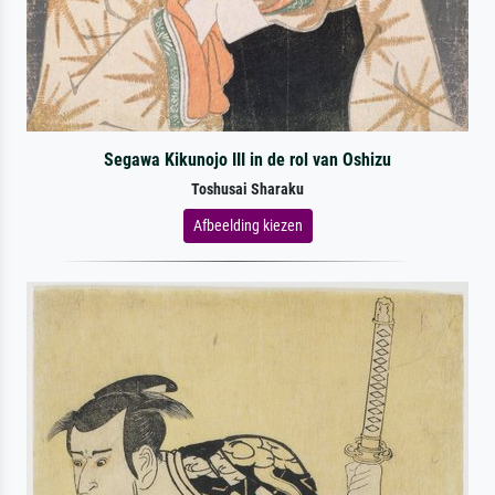
Segawa Kikunojo III in de rol van Oshizu
Toshusai Sharaku
Afbeelding kiezen