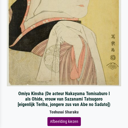
Omiya Kinsha (De acteur Nakayama Tomisaburo I
als Ohide, vrouw van Sazanami Tatsugoro
[eigenlijk Teriha, jongere zus van Abe no Sadato])
Toshusai Sharaku
Afbeelding kiezen