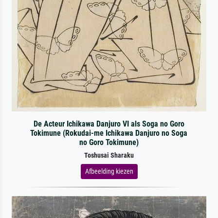
De Acteur Ichikawa Danjuro VI als Soga no Goro
Tokimune (Rokudai-me Ichikawa Danjuro no Soga
no Goro Tokimune)
Toshusai Sharaku
Afbeelding kiezen