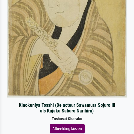
Kinokuniya Tosshi (De acteur Sawamura Sojuro III
als Kujaku Saburo Narihira)
Toshusai Sharaku
Afbeelding kiezen