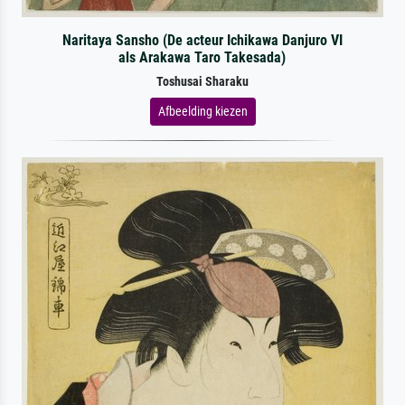
Naritaya Sansho (De acteur Ichikawa Danjuro VI
als Arakawa Taro Takesada)
Toshusai Sharaku
Afbeelding kiezen