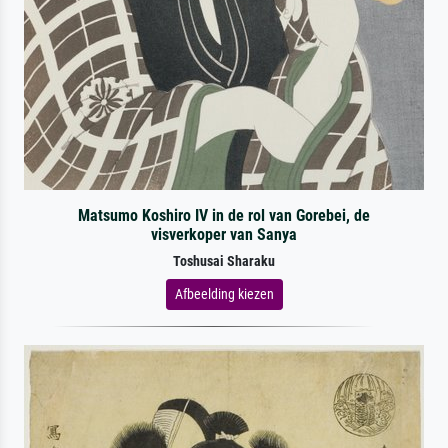
Matsumo Koshiro IV in de rol van Gorebei, de
visverkoper van Sanya
Toshusai Sharaku
Afbeelding kiezen