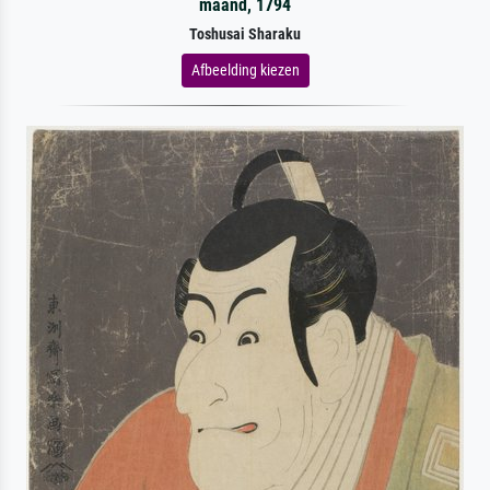
maand, 1794
Toshusai Sharaku
Afbeelding kiezen