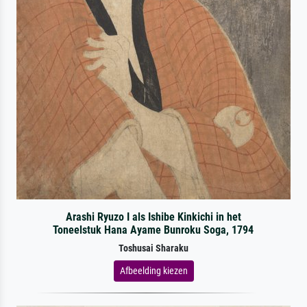
Arashi Ryuzo I als Ishibe Kinkichi in het
Toneelstuk Hana Ayame Bunroku Soga, 1794
Toshusai Sharaku
Afbeelding kiezen