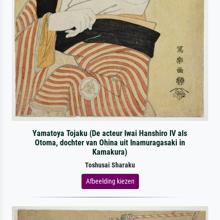
Yamatoya Tojaku (De acteur Iwai Hanshiro IV als
Otoma, dochter van Ohina uit Inamuragasaki in
Kamakura)
Toshusai Sharaku
Afbeelding kiezen