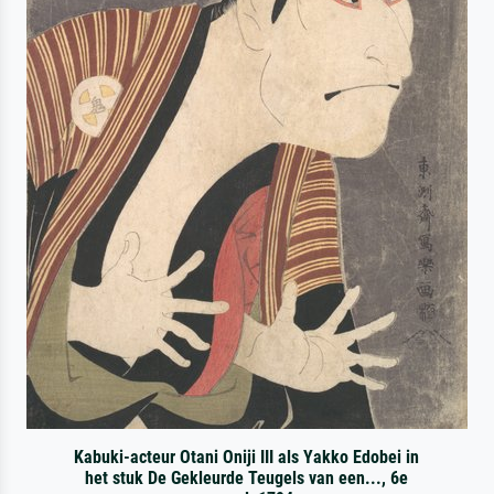
Kabuki-acteur Otani Oniji III als Yakko Edobei in
het stuk De Gekleurde Teugels van een..., 6e