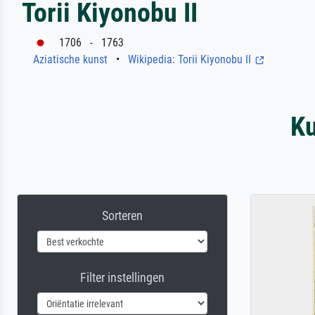
Torii Kiyonobu II
1706 - 1763
Aziatische kunst
•
Wikipedia: Torii Kiyonobu II
Ku
Sorteren
Filter instellingen