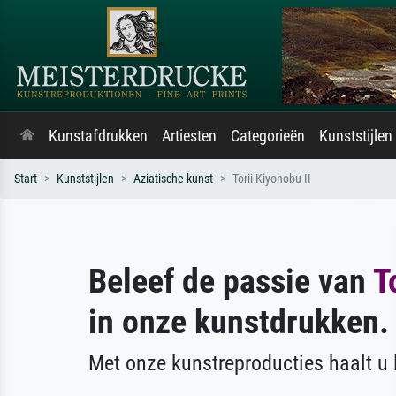
Kunstafdrukken
Artiesten
Categorieën
Kunststijlen
Start
Kunststijlen
Aziatische kunst
Torii Kiyonobu II
Beleef de passie van
T
in onze kunstdrukken.
Met onze kunstreproducties haalt u l