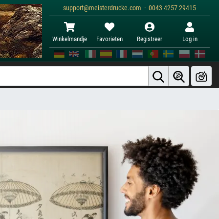
support@meisterdrucke.com · 0043 4257 29415
Winkelmandje
Favorieten
Registreer
Log in