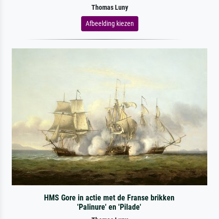
Thomas Luny
Afbeelding kiezen
HMS Gore in actie met de Franse brikken
'Palinure' en 'Pilade'