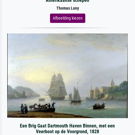
Amerikaanse schepen
Thomas Luny
Afbeelding kiezen
Een Brig Gaat Dartmouth Haven Binnen, met een
Veerboot op de Voorgrond, 1828