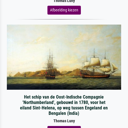
Thomas Luny
Afbeelding kiezen
Het schip van de Oost-Indische Compagnie
'Northumberland', gebouwd in 1780, voor het
eiland Sint-Helena, op weg tussen Engeland en
Bengalen (India)
Thomas Luny