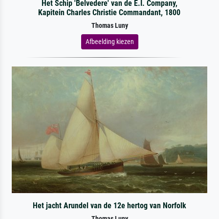
Het Schip 'Belvedere' van de E.I. Company,
Kapitein Charles Christie Commandant, 1800
Thomas Luny
Afbeelding kiezen
Het jacht Arundel van de 12e hertog van Norfolk
Thomas Luny