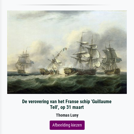
De verovering van het Franse schip 'Guillaume
Tell', op 31 maart
Thomas Luny
Afbeelding kiezen