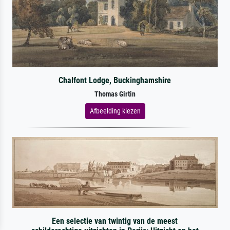
Chalfont Lodge, Buckinghamshire
Thomas Girtin
Afbeelding kiezen
Een selectie van twintig van de meest