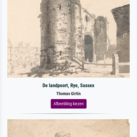
De landpoort, Rye, Sussex
Thomas Girtin
Afbeelding kiezen