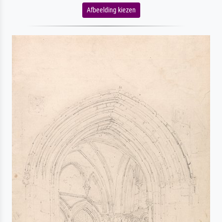
Afbeelding kiezen