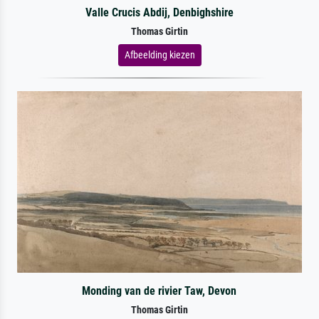
Valle Crucis Abdij, Denbighshire
Thomas Girtin
Afbeelding kiezen
Monding van de rivier Taw, Devon
Thomas Girtin