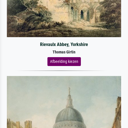
Rievaulx Abbey, Yorkshire
Thomas Girtin
Afbeelding kiezen