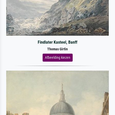
Findlater Kasteel, Banff
Thomas Girtin
Afbeelding kiezen