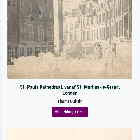
St. Pauls Kathedraal, vanaf St. Martins-le-Grand,
Londen
Thomas Girtin
Afbeelding kiezen