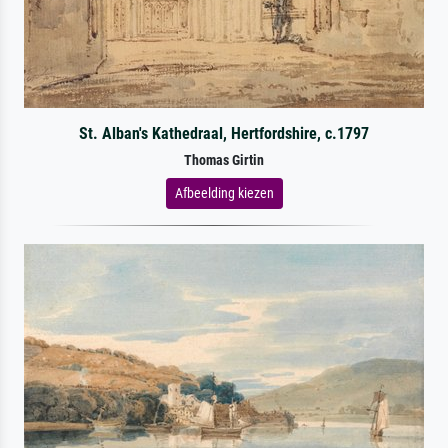
St. Alban's Kathedraal, Hertfordshire, c.1797
Thomas Girtin
Afbeelding kiezen