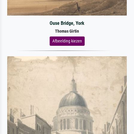
Ouse Bridge, York
Thomas Girtin
Afbeelding kiezen