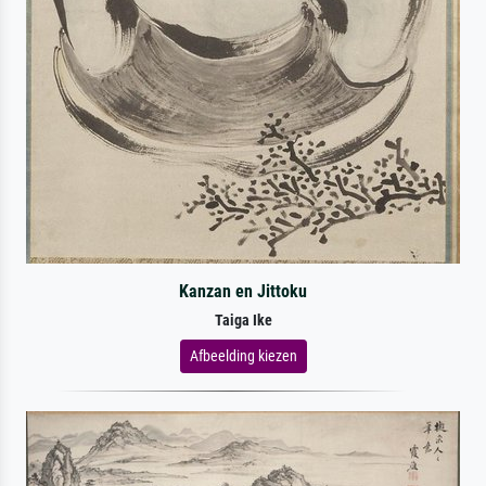
Kanzan en Jittoku
Taiga Ike
Afbeelding kiezen