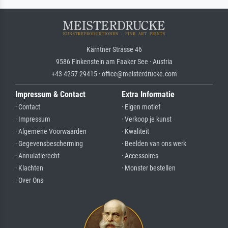
Kärntner Strasse 46
9586 Finkenstein am Faaker See · Austria
+43 4257 29415 · office@meisterdrucke.com
Impressum & Contact
Extra Informatie
· Contact
· Eigen motief
· Impressum
· Verkoop je kunst
· Algemene Voorwaarden
· Kwaliteit
· Gegevensbescherming
· Beelden van ons werk
· Annulatierecht
· Accessoires
· Klachten
· Monster bestellen
· Over Ons