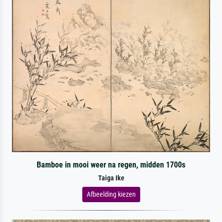
Bamboe in mooi weer na regen, midden 1700s
Taiga Ike
Afbeelding kiezen