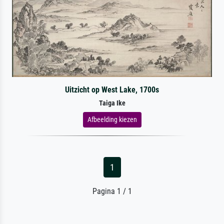
Uitzicht op West Lake, 1700s
Taiga Ike
Afbeelding kiezen
1
Pagina 1 / 1