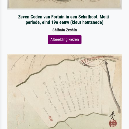
Zeven Goden van Fortuin in een Schatboot, Meiji-
periode, eind 19e eeuw (kleur houtsnede)
Shibata Zeshin
Afbeelding kiezen