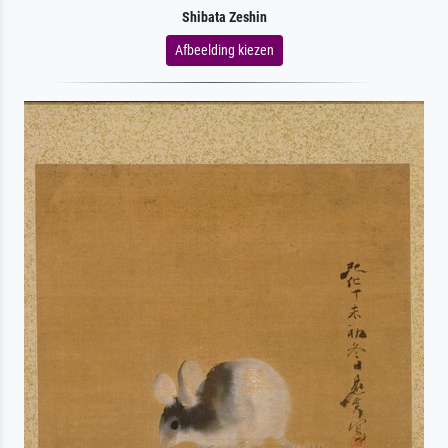
Shibata Zeshin
Afbeelding kiezen