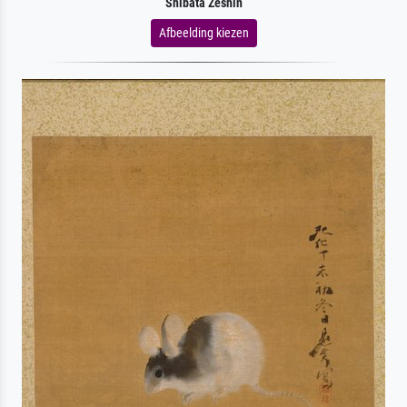
Shibata Zeshin
Afbeelding kiezen