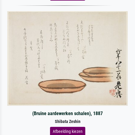
(Bruine aardewerken schalen), 1887
Shibata Zeshin
Afbeelding kiezen