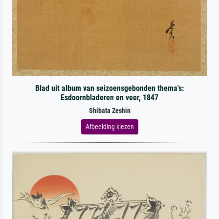
Blad uit album van seizoensgebonden thema's:
Esdoornbladeren en veer, 1847
Shibata Zeshin
Afbeelding kiezen