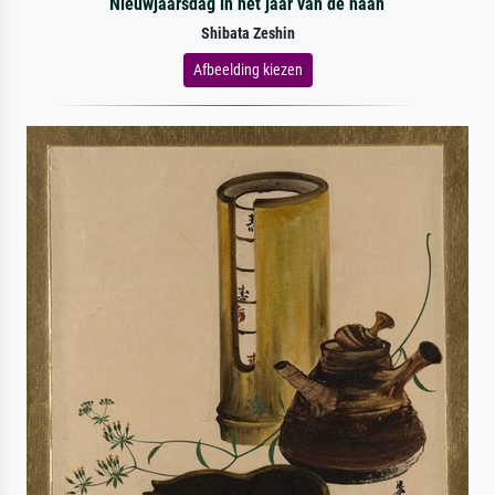
Nieuwjaarsdag in het jaar van de haan
Shibata Zeshin
Afbeelding kiezen