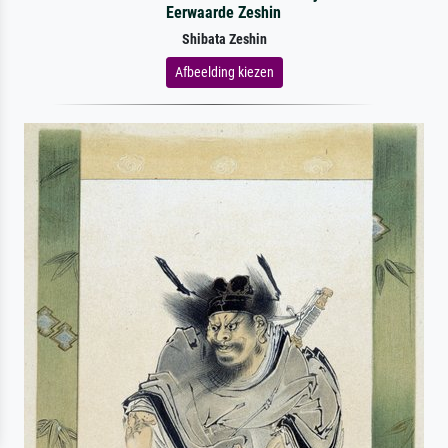
Eerwaarde Zeshin
Shibata Zeshin
Afbeelding kiezen