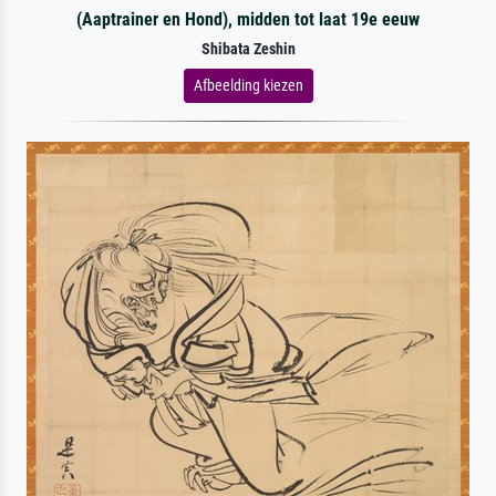
(Aaptrainer en Hond), midden tot laat 19e eeuw
Shibata Zeshin
Afbeelding kiezen