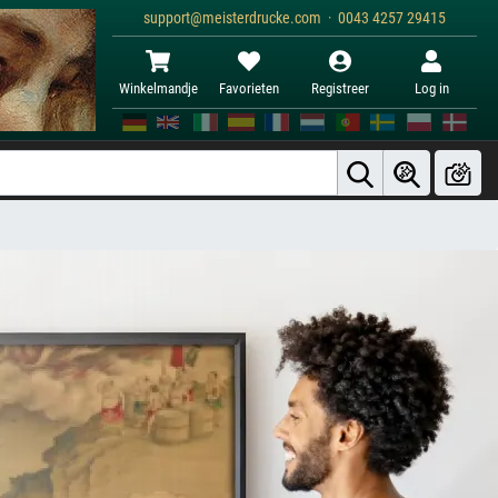
support@meisterdrucke.com · 0043 4257 29415
Winkelmandje
Favorieten
Registreer
Log in