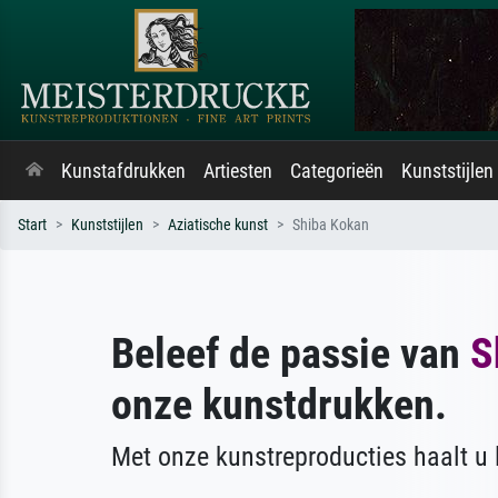
Kunstafdrukken
Artiesten
Categorieën
Kunststijlen
Start
Kunststijlen
Aziatische kunst
Shiba Kokan
Beleef de passie van
S
onze kunstdrukken.
Met onze kunstreproducties haalt u l