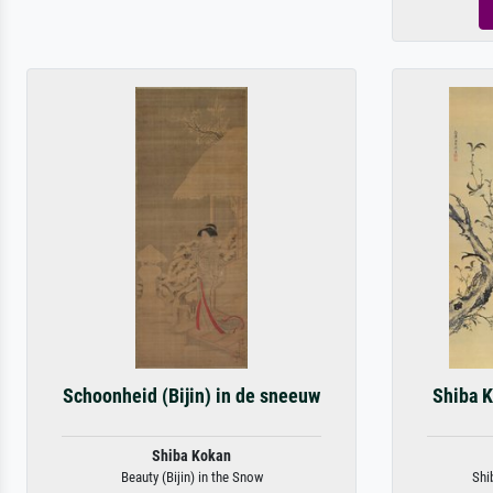
Schoonheid (Bijin) in de sneeuw
Shiba 
Shiba Kokan
Beauty (Bijin) in the Snow
Shi