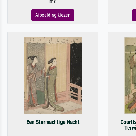
1818 |
Afbeelding kiezen
Een Stormachtige Nacht
Courti
Terwi