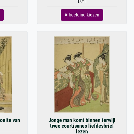
1771 |
Afbeelding kiezen
koelte van
Jonge man komt binnen terwijl
twee courtisanes liefdesbrief
lezen