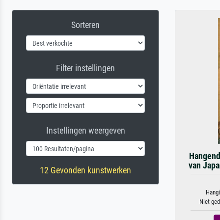
Sorteren
Filter instellingen
Instellingen weergeven
Hangende
van Japa
12 Gevonden kunstwerken
Hangi
Niet ged