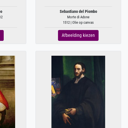
bo
Sebastiano del Piombo
12
Morte di Adone
1512 | Olie op canvas
Afbeelding kiezen