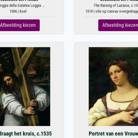
oggia della Galatea Loggia ...
The Raising of Lazarus, c.151
1506 | koel
1519 | olie op canvas overgedrag
Afbeelding kiezen
Afbeelding kiezen
raagt het kruis, c.1535
Portret van een Vrouw