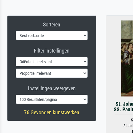
Sorteren
Filter instellingen
Instellingen weergeven
St. Joh
SS. Paulu
76 Gevonden kunstwerken
S
St. Jo
1