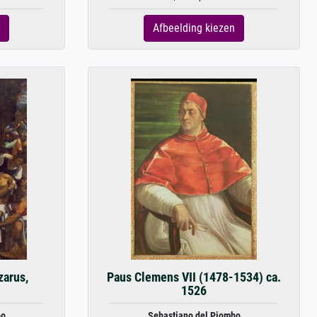
Afbeelding kiezen
zarus,
Paus Clemens VII (1478-1534) ca.
1526
bo
Sebastiano del Piombo