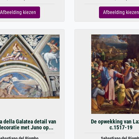
Afbeelding kiezen
Afbeelding kiezen
a della Galatea detail van
De opwekking van La
ecoratie met Juno op...
c.1517-19
ebastiano del Piombo
Sebastiano del Piom