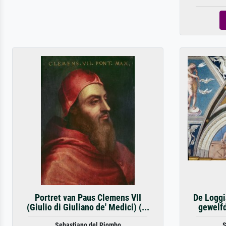
Portret van Paus Clemens VII
De Loggi
(Giulio di Giuliano de' Medici) (...
gewelfd
Sebastiano del Piombo
S