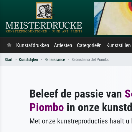
Kunstafdrukken
Artiesten
Categorieën
Kunststijlen
Start
Kunststijlen
Renaissance
Sebastiano del Piombo
Beleef de passie van
S
Piombo
in onze kunst
Met onze kunstreproducties haalt u l