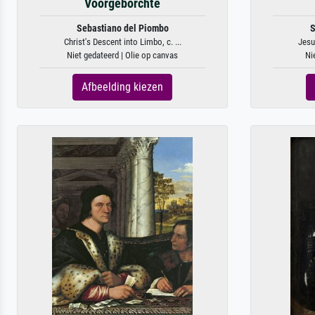
Voorgeborchte
Sebastiano del Piombo
S
Christ's Descent into Limbo, c. ...
Jesu
Niet gedateerd | Olie op canvas
Ni
Afbeelding kiezen