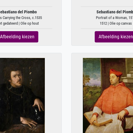
ebastiano del Piombo
Sebastiano del Piom
s Carrying the Cross, c.1535
Portrait of a Woman, 15
et gedateerd | Olie op hout
1512 | Olie op canvas
Afbeelding kiezen
Afbeelding kiezen