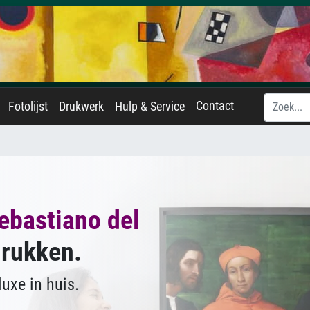
Contact
Fotolijst
Drukwerk
Hulp & Service
ebastiano del
drukken.
uxe in huis.