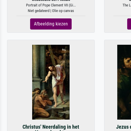
Portrait of Pope Clement VII (Gi...
The L
Niet gedateerd | Olie op canvas
Afbeelding kiezen
Christus' Neerdaling in het
Jezus d