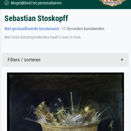
Mogelijkheid tot personaliseren
Sebastian Stoskopff
Niet geclassificeerde kunstenaars
· 17 Gevonden kunstwerken
Met onze kunstreproducties haalt u luxe in huis.
Filters / sorteren