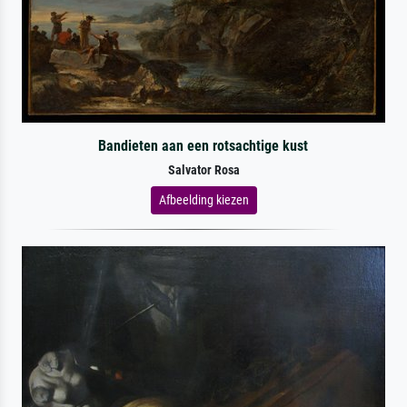
Bandieten aan een rotsachtige kust
Salvator Rosa
Afbeelding kiezen