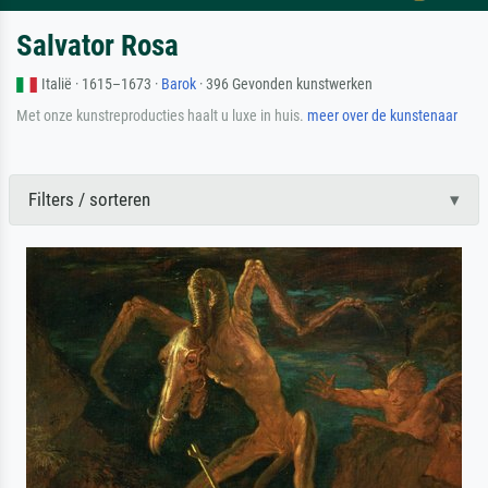
Salvator Rosa
Italië · 1615–1673 ·
Barok
· 396 Gevonden kunstwerken
Met onze kunstreproducties haalt u luxe in huis.
meer over de kunstenaar
Filters / sorteren