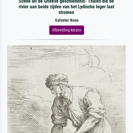
Scène uit de Griekse geschiedenis- Thales die de
rivier aan beide zijden van het Lydische leger laat
stromen
Salvator Rosa
Afbeelding kiezen