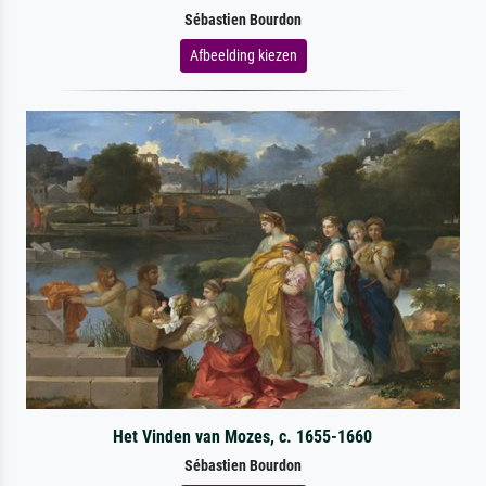
Sébastien Bourdon
Afbeelding kiezen
Het Vinden van Mozes, c. 1655-1660
Sébastien Bourdon