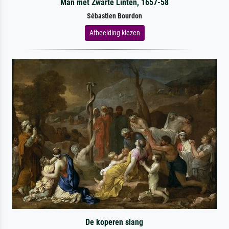
Man met Zwarte Linten, 1657-58
Sébastien Bourdon
Afbeelding kiezen
De koperen slang