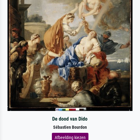
De dood van Dido
Sébastien Bourdon
Afbeelding kiezen