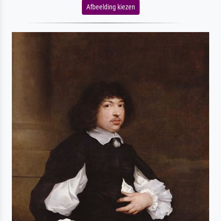
Afbeelding kiezen