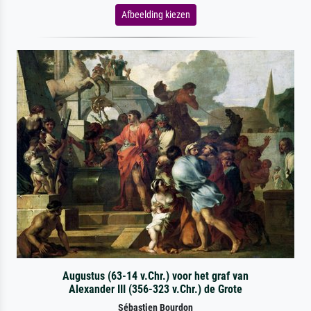
Afbeelding kiezen
Augustus (63-14 v.Chr.) voor het graf van
Alexander III (356-323 v.Chr.) de Grote
Sébastien Bourdon