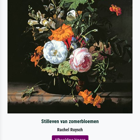
Stilleven van zomerbloemen
Rachel Ruysch
Afbeelding kiezen