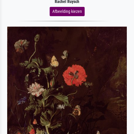
Rachel Ruysch
Afbeelding kiezen