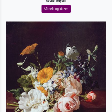
Rachel Ruysch
Afbeelding kiezen