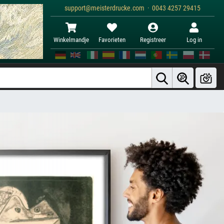
support@meisterdrucke.com · 0043 4257 29415
Winkelmandje
Favorieten
Registreer
Log in