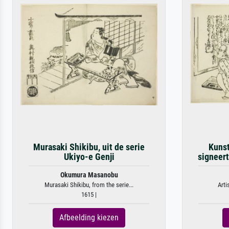
Murasaki Shikibu, uit de serie
Kunst
Ukiyo-e Genji
signeert,
Okumura Masanobu
Murasaki Shikibu, from the serie...
Arti
1615 |
Afbeelding kiezen