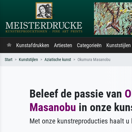
Kunstafdrukken
Artiesten
Categorieën
Kunststijlen
Start
Kunststijlen
Aziatische kunst
Okumura Masanobu
Beleef de passie van
O
Masanobu
in onze kun
Met onze kunstreproducties haalt u l