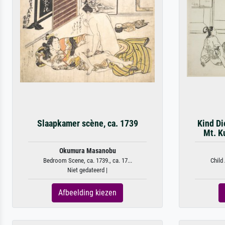
Slaapkamer scène, ca. 1739
Kind Di
Mt. K
Okumura Masanobu
Bedroom Scene, ca. 1739., ca. 17...
Child
Niet gedateerd |
Afbeelding kiezen