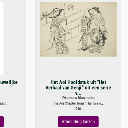
ouwelijke
Het Aoi Hoofdstuk uit "Het
Verhaal van Genji," uit een serie
v...
Okumura Masanobu
act...
The Aoi Chapter from "The Tale o...
1710 |
Afbeelding kiezen