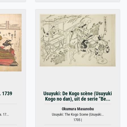
. 1739
Usuyuki: De Kogo scène (Usuyuki
Kogo no dan), uit de serie "Be...
Okumura Masanobu
. 17...
Usuyuki: The Kogo Scene (Usuyuki...
1705 |