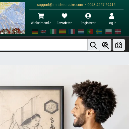
support@meisterdrucke.com · 0043 4257 29415
Winkelmandje
Favorieten
Registreer
Log in