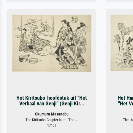
Het Kiritsubo-hoofdstuk uit "Het
Het Ha
Verhaal van Genji" (Genji Kir...
"Het V
Okumura Masanobu
The Kiritsubo Chapter from "The ...
The Ha
1710 |