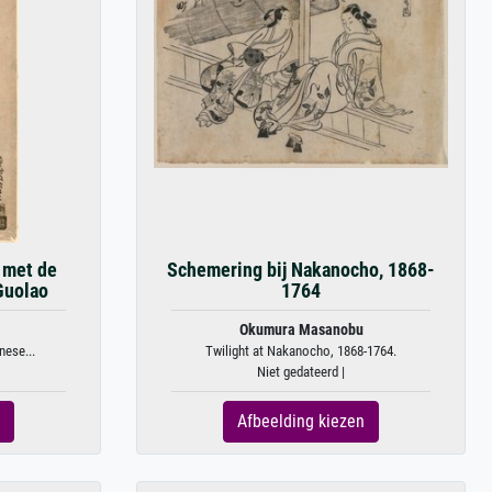
 met de
Schemering bij Nakanocho, 1868-
Guolao
1764
Okumura Masanobu
nese...
Twilight at Nakanocho, 1868-1764.
Niet gedateerd |
Afbeelding kiezen