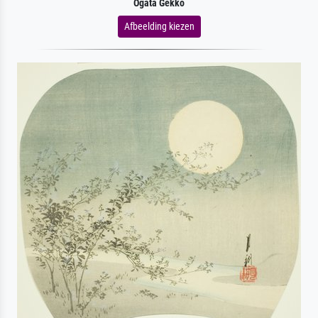
Ogata Gekko
Afbeelding kiezen