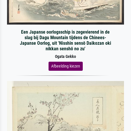
Een Japanse oorlogsschip is zegevierend in de
slag bij Dagu Mountain tijdens de Chinees-
Japanse Oorlog, uit 'Nisshin sensō Daikozan oki
nikkan senshō no zu'
Ogata Gekko
Afbeelding kiezen