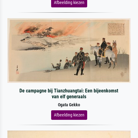
Afbeelding kiezen
De campagne bij Tianzhuangtai: Een bijeenkomst
van elf generaals
Ogata Gekko
Afbeelding kiezen