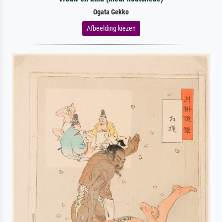
Ogata Gekko
Afbeelding kiezen