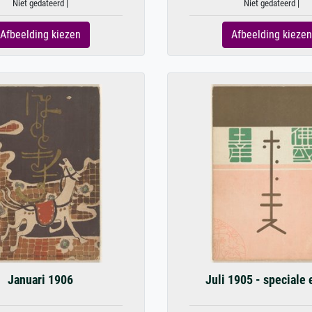
Niet gedateerd |
Niet gedateerd |
Afbeelding kiezen
Afbeelding kiezen
Januari 1906
Juli 1905 - speciale 