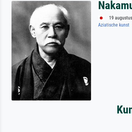
Nakamu
19 augustus 
Aziatische kunst
Kun