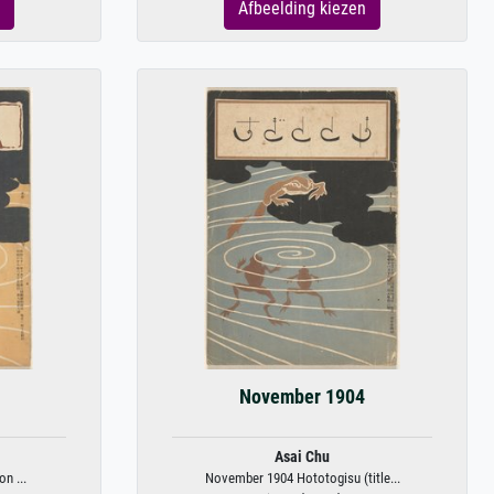
Afbeelding kiezen
November 1904
Asai Chu
n ...
November 1904 Hototogisu (title...