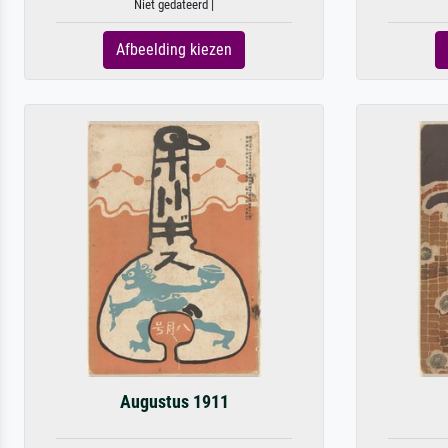
Niet gedateerd |
Afbeelding kiezen
Augustus 1911