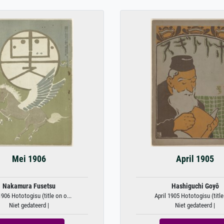
Mei 1906
April 1905
Nakamura Fusetsu
Hashiguchi Goyô
906 Hototogisu (title on o...
April 1905 Hototogisu (title 
Niet gedateerd |
Niet gedateerd |