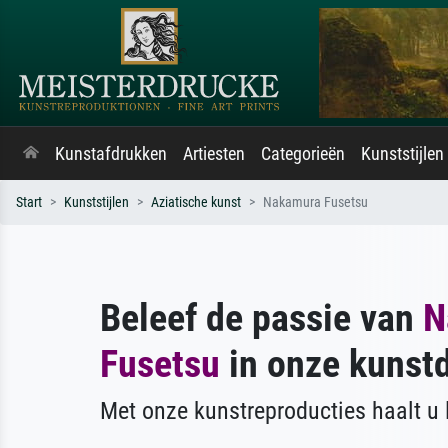
Kunstafdrukken
Artiesten
Categorieën
Kunststijlen
Start
Kunststijlen
Aziatische kunst
Nakamura Fusetsu
Beleef de passie van
N
Fusetsu
in onze kunst
Met onze kunstreproducties haalt u l