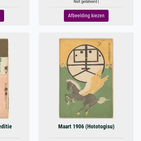
Niet gedateerd |
Afbeelding kiezen
editie
Maart 1906 (Hototogisu)