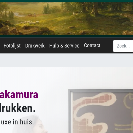
Contact
Fotolijst
Drukwerk
Hulp & Service
akamura
drukken.
uxe in huis.