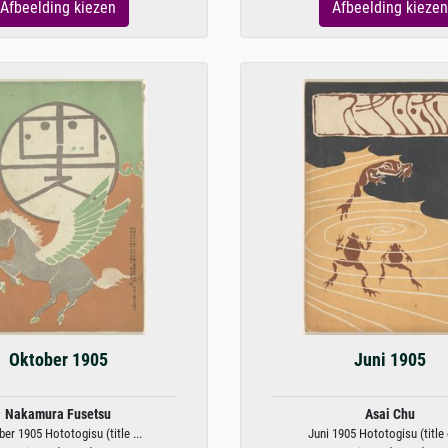
Afbeelding kiezen
Afbeelding kiezen
Oktober 1905
Juni 1905
Nakamura Fusetsu
Asai Chu
er 1905 Hototogisu (title ...
Juni 1905 Hototogisu (title o