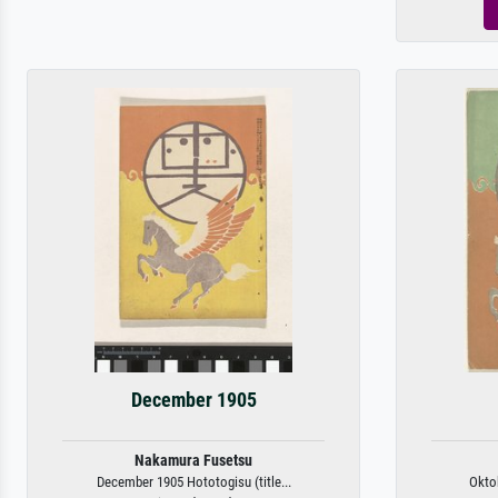
December 1905
Nakamura Fusetsu
December 1905 Hototogisu (title...
Oktob