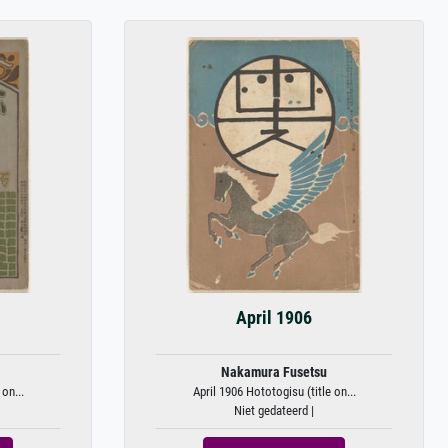
April 1906
Nakamura Fusetsu
on...
April 1906 Hototogisu (title on...
Niet gedateerd |