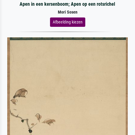
Apen in een kersenboom; Apen op een rotsrichel
Mori Sosen
Afbeelding kiezen