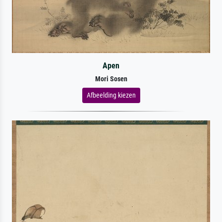
Apen
Mori Sosen
Afbeelding kiezen