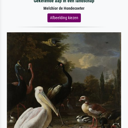
Geketende aap in een landschap
Melchior de Hondecoeter
Afbeelding kiezen