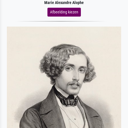
Marie Alexandre Alophe
Afbeelding kiezen