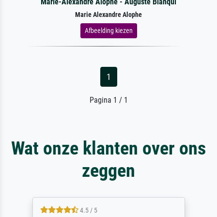
Marie-Alexandre Alophe - Auguste Blanqui
Marie Alexandre Alophe
Afbeelding kiezen
1
Pagina 1 / 1
Wat onze klanten over ons
zeggen
4.5 / 5