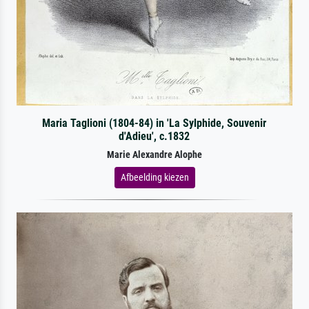
Maria Taglioni (1804-84) in 'La Sylphide, Souvenir
d'Adieu', c.1832
Marie Alexandre Alophe
Afbeelding kiezen