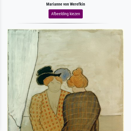
Marianne von Werefkin
Afbeelding kiezen