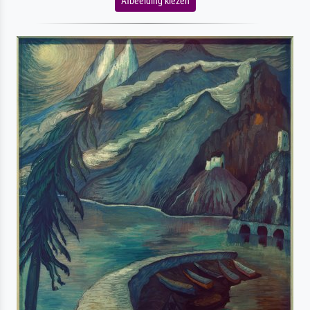
Afbeelding kiezen