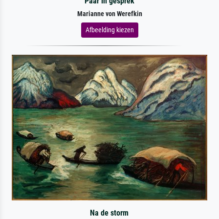
Paar in gesprek
Marianne von Werefkin
Afbeelding kiezen
Na de storm