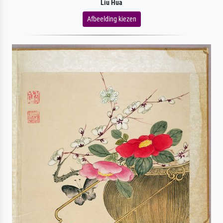
Liu Hua
Afbeelding kiezen