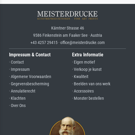
Kärntner Strasse 46
9586 Finkenstein am Faaker See · Austria
+43 4257 29415 · office@meisterdrucke.com
Impressum & Contact
Extra Informatie
· Contact
· Eigen motief
· Impressum
· Verkoop je kunst
· Algemene Voorwaarden
· Kwaliteit
· Gegevensbescherming
· Beelden van ons werk
· Annulatierecht
· Accessoires
· Klachten
· Monster bestellen
· Over Ons