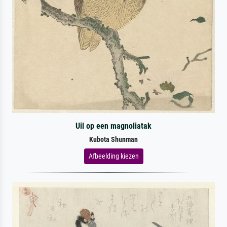
Uil op een magnoliatak
Kubota Shunman
Afbeelding kiezen