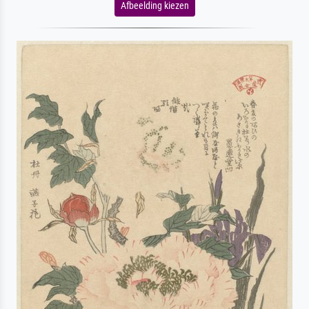
Afbeelding kiezen