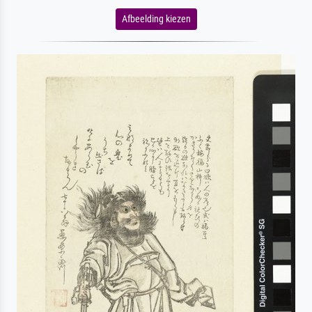
Afbeelding kiezen