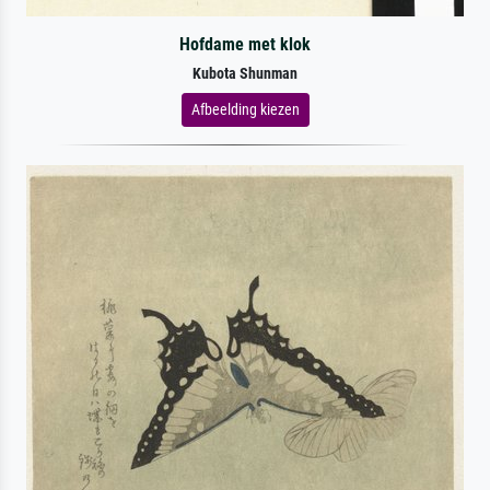
Hofdame met klok
Kubota Shunman
Afbeelding kiezen