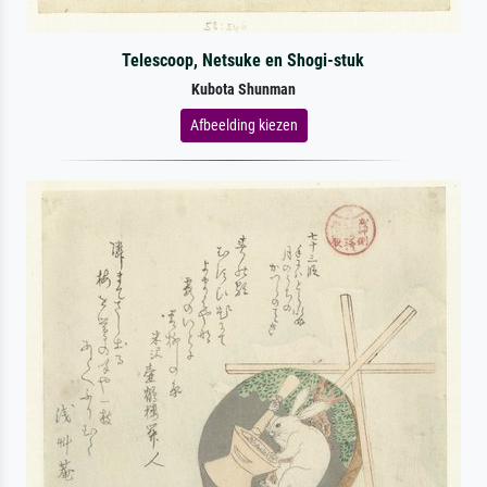
Telescoop, Netsuke en Shogi-stuk
Kubota Shunman
Afbeelding kiezen