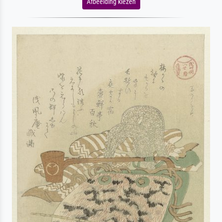
Afbeelding kiezen