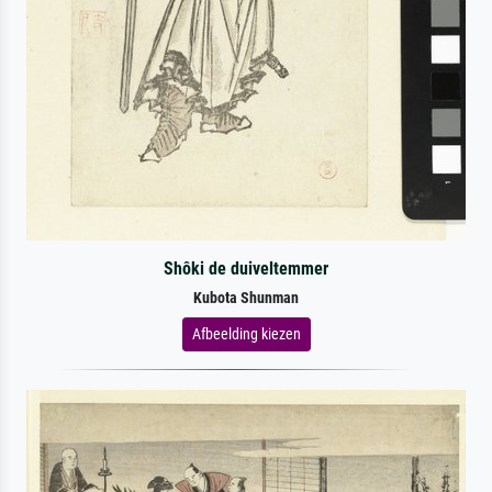
Shôki de duiveltemmer
Kubota Shunman
Afbeelding kiezen