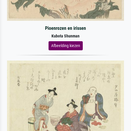
Pioenrozen en irissen
Kubota Shunman
Afbeelding kiezen