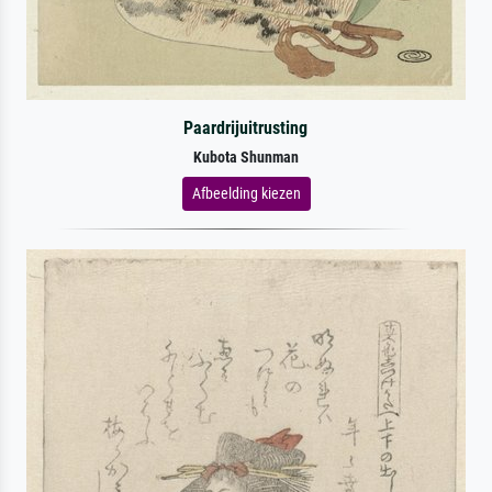
Paardrijuitrusting
Kubota Shunman
Afbeelding kiezen