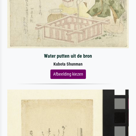
Water putten uit de bron
Kubota Shunman
Afbeelding kiezen