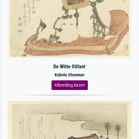
De Witte Olifant
Kubota Shunman
Afbeelding kiezen