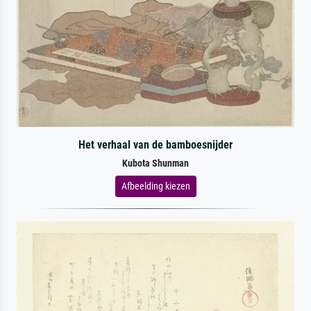
Het verhaal van de bamboesnijder
Kubota Shunman
Afbeelding kiezen