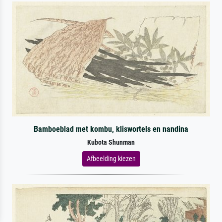
Bamboeblad met kombu, kliswortels en nandina
Kubota Shunman
Afbeelding kiezen