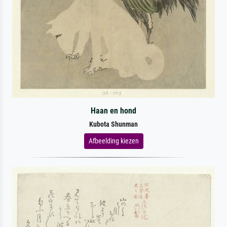
Haan en hond
Kubota Shunman
Afbeelding kiezen