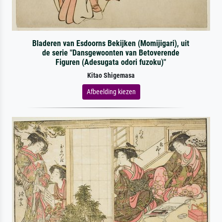
Bladeren van Esdoorns Bekijken (Momijigari), uit
de serie "Dansgewoonten van Betoverende
Figuren (Adesugata odori fuzoku)"
Kitao Shigemasa
Afbeelding kiezen