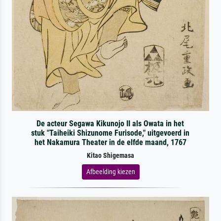
De acteur Segawa Kikunojo II als Owata in het
stuk "Taiheiki Shizunome Furisode," uitgevoerd in
het Nakamura Theater in de elfde maand, 1767
Kitao Shigemasa
Afbeelding kiezen