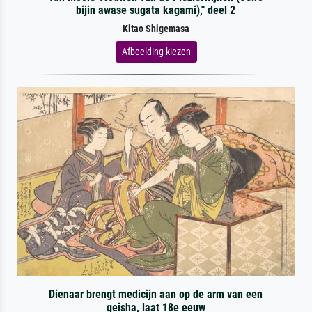
bijin awase sugata kagami)," deel 2
Kitao Shigemasa
Afbeelding kiezen
Dienaar brengt medicijn aan op de arm van een
geisha, laat 18e eeuw