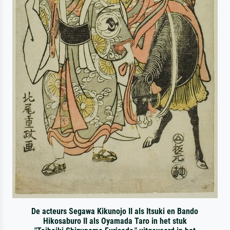
De acteurs Segawa Kikunojo II als Itsuki en Bando
Hikosaburo II als Oyamada Taro in het stuk