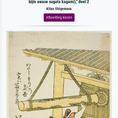
bijin awase sugata kagami)," deel 2
Kitao Shigemasa
Afbeelding kiezen