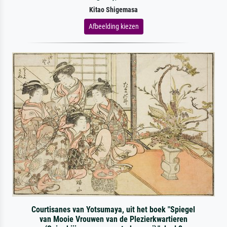
Kitao Shigemasa
Afbeelding kiezen
Courtisanes van Yotsumaya, uit het boek "Spiegel
van Mooie Vrouwen van de Plezierkwartieren