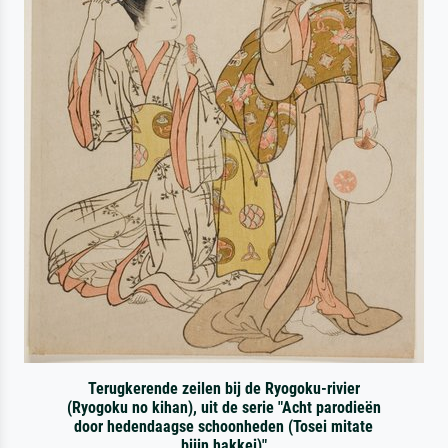
Terugkerende zeilen bij de Ryogoku-rivier
(Ryogoku no kihan), uit de serie "Acht parodieën
door hedendaagse schoonheden (Tosei mitate
bijin hakkei)"