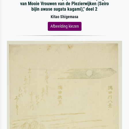
van Mooie Vrouwen van de Plezierwijken (Seiro
bijin awase sugata kagami)," deel 2
Kitao Shigemasa
Afbeelding kiezen