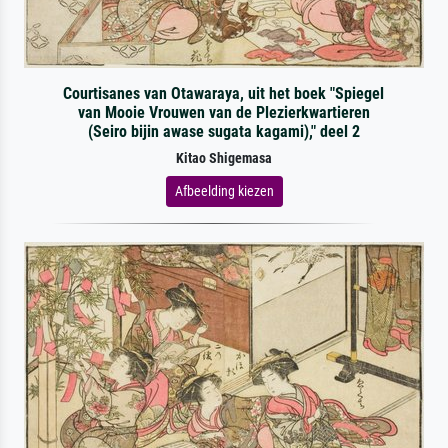
Courtisanes van Otawaraya, uit het boek "Spiegel
van Mooie Vrouwen van de Plezierkwartieren
(Seiro bijin awase sugata kagami)," deel 2
Kitao Shigemasa
Afbeelding kiezen