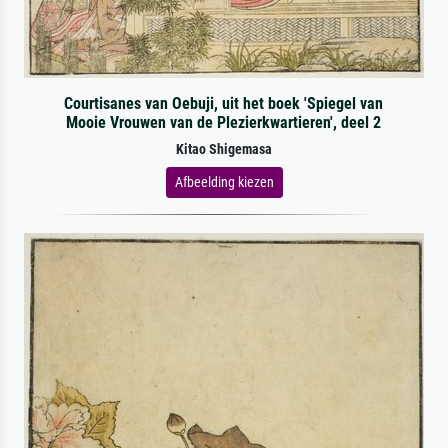
Courtisanes van Oebuji, uit het boek 'Spiegel van
Mooie Vrouwen van de Plezierkwartieren', deel 2
Kitao Shigemasa
Afbeelding kiezen