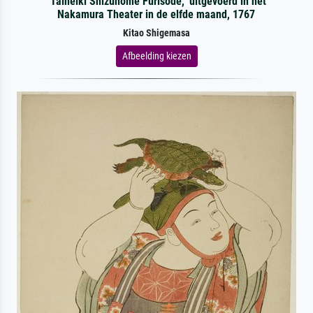
"Taiheiki Shizunome Furisode," uitgevoerd in het
Nakamura Theater in de elfde maand, 1767
Kitao Shigemasa
Afbeelding kiezen