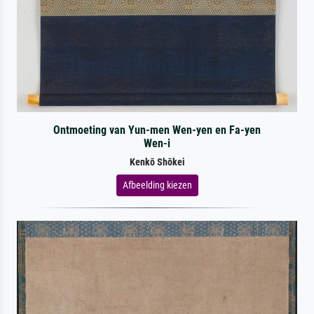
Ontmoeting van Yun-men Wen-yen en Fa-yen
Wen-i
Kenkō Shōkei
Afbeelding kiezen