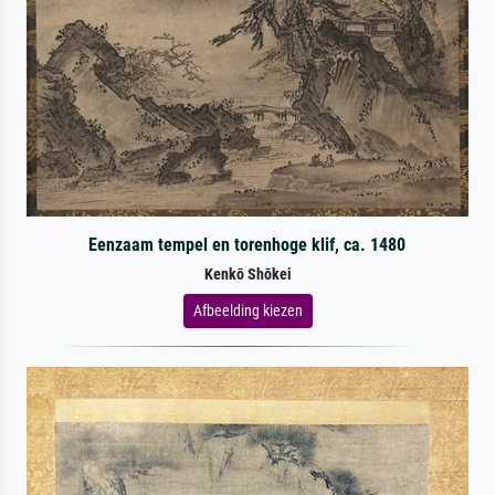
Eenzaam tempel en torenhoge klif, ca. 1480
Kenkō Shōkei
Afbeelding kiezen