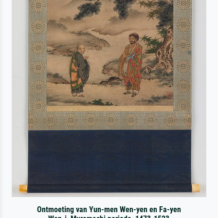
Ontmoeting van Yun-men Wen-yen en Fa-yen