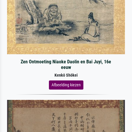
Zen Ontmoeting Niaoke Daolin en Bai Juyi, 16e
eeuw
Kenkō Shōkei
Afbeelding kiezen