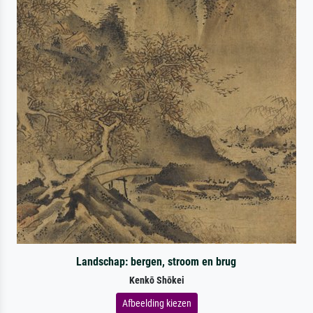
Landschap: bergen, stroom en brug
Kenkō Shōkei
Afbeelding kiezen