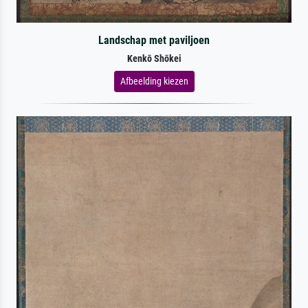
Landschap met paviljoen
Kenkō Shōkei
Afbeelding kiezen