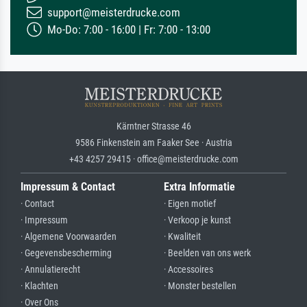
support@meisterdrucke.com
Mo-Do: 7:00 - 16:00 | Fr: 7:00 - 13:00
Kärntner Strasse 46
9586 Finkenstein am Faaker See · Austria
+43 4257 29415 · office@meisterdrucke.com
Impressum & Contact
Extra Informatie
· Contact
· Eigen motief
· Impressum
· Verkoop je kunst
· Algemene Voorwaarden
· Kwaliteit
· Gegevensbescherming
· Beelden van ons werk
· Annulatierecht
· Accessoires
· Klachten
· Monster bestellen
· Over Ons