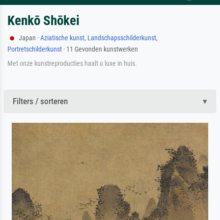
Kenkō Shōkei
Japan ·
Aziatische kunst
,
Landschapsschilderkunst
,
Portretschilderkunst
· 11 Gevonden kunstwerken
Met onze kunstreproducties haalt u luxe in huis.
Filters / sorteren