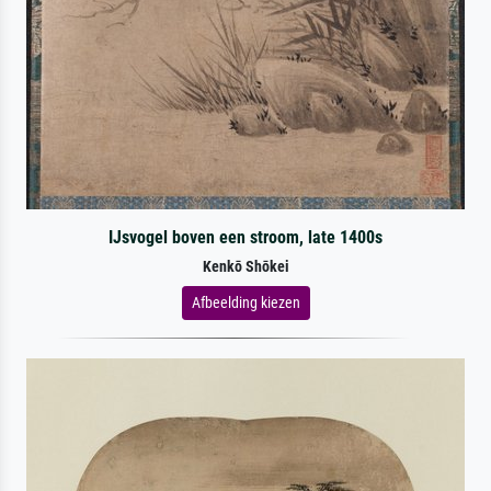
IJsvogel boven een stroom, late 1400s
Kenkō Shōkei
Afbeelding kiezen