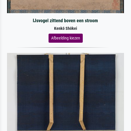
IJsvogel zittend boven een stroom
Kenkō Shōkei
Afbeelding kiezen