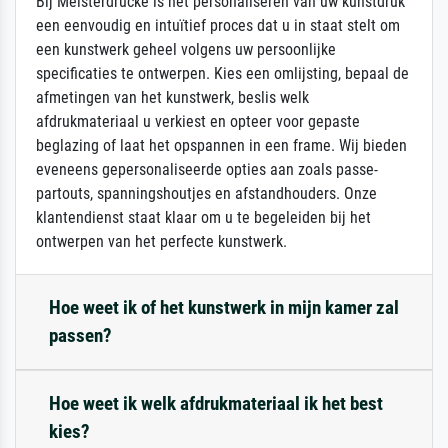
Bij Meisterdrucke is het personaliseren van uw kunstdruk
een eenvoudig en intuïtief proces dat u in staat stelt om
een kunstwerk geheel volgens uw persoonlijke
specificaties te ontwerpen. Kies een omlijsting, bepaal de
afmetingen van het kunstwerk, beslis welk
afdrukmateriaal u verkiest en opteer voor gepaste
beglazing of laat het opspannen in een frame. Wij bieden
eveneens gepersonaliseerde opties aan zoals passe-
partouts, spanningshoutjes en afstandhouders. Onze
klantendienst staat klaar om u te begeleiden bij het
ontwerpen van het perfecte kunstwerk.
Hoe weet ik of het kunstwerk in mijn kamer zal
passen?
Hoe weet ik welk afdrukmateriaal ik het best
kies?