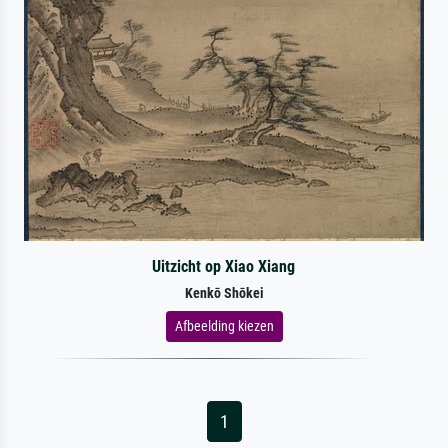
Uitzicht op Xiao Xiang
Kenkō Shōkei
Afbeelding kiezen
1