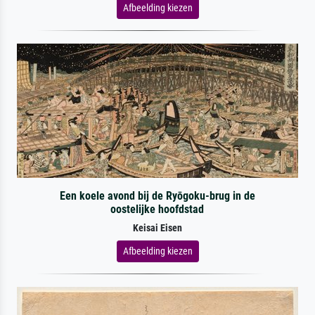
Afbeelding kiezen
Een koele avond bij de Ryōgoku-brug in de
oostelijke hoofdstad
Keisai Eisen
Afbeelding kiezen