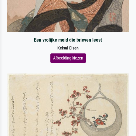
Een vrolijke meid die brieven leest
Keisai Eisen
Afbeelding kiezen