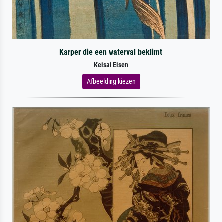
Karper die een waterval beklimt
Keisai Eisen
Afbeelding kiezen