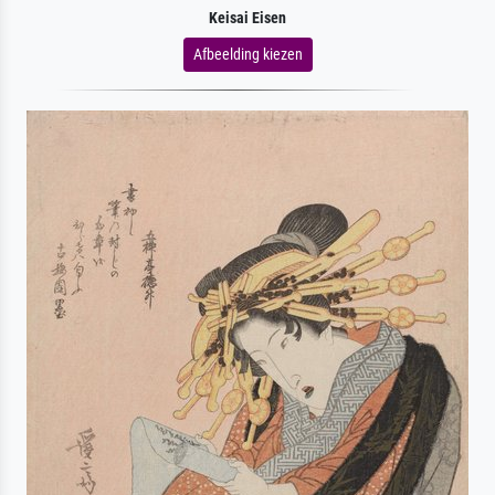
Keisai Eisen
Afbeelding kiezen