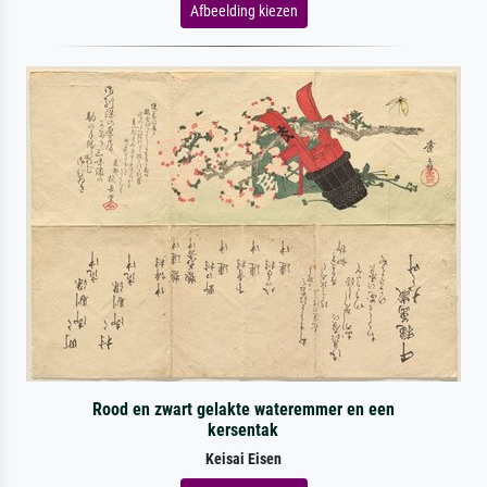
Afbeelding kiezen
Rood en zwart gelakte wateremmer en een
kersentak
Keisai Eisen