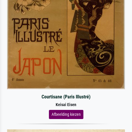
Courtisane (Paris Illustré)
Keisai Eisen
Afbeelding kiezen