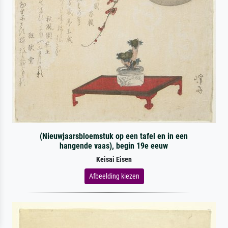
(Nieuwjaarsbloemstuk op een tafel en in een
hangende vaas), begin 19e eeuw
Keisai Eisen
Afbeelding kiezen