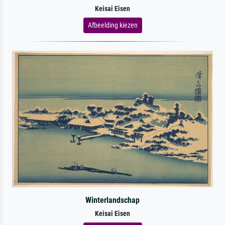
Keisai Eisen
Afbeelding kiezen
Winterlandschap
Keisai Eisen