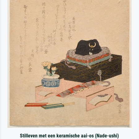
Stilleven met een keramische aai-os (Nade-ushi)