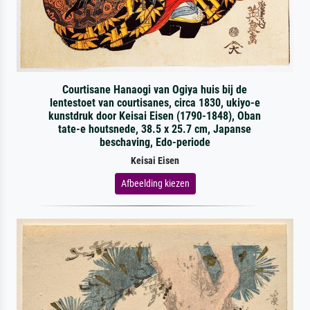
Courtisane Hanaogi van Ogiya huis bij de
lentestoet van courtisanes, circa 1830, ukiyo-e
kunstdruk door Keisai Eisen (1790-1848), Oban
tate-e houtsnede, 38.5 x 25.7 cm, Japanse
beschaving, Edo-periode
Keisai Eisen
Afbeelding kiezen