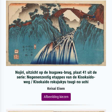
Nojiri, uitzicht op de Inagawa-brug, plaat 41 uit de
serie: Negenenzestig etappes van de Kisokaido-
weg / Kisokaido rokujukyu tsugi-no uchi
Keisai Eisen
Afbeelding kiezen