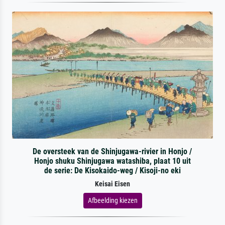
De oversteek van de Shinjugawa-rivier in Honjo /
Honjo shuku Shinjugawa watashiba, plaat 10 uit
de serie: De Kisokaido-weg / Kisoji-no eki
Keisai Eisen
Afbeelding kiezen