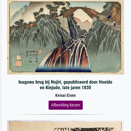
Inagawa brug bij Nojiri, gepubliceerd door Hoeido
en Kinjudo, late jaren 1830
Keisai Eisen
Afbeelding kiezen