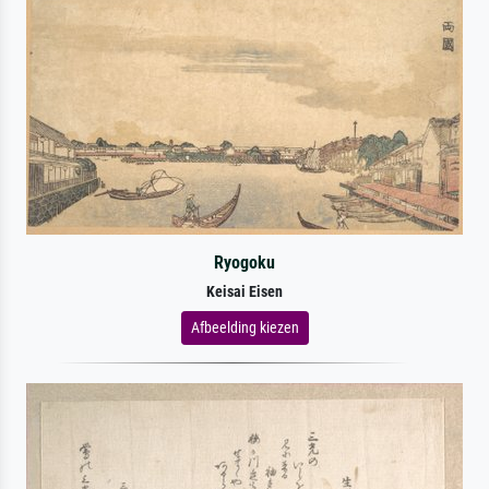
Ryogoku
Keisai Eisen
Afbeelding kiezen