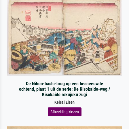
De Nihon-bashi-brug op een besneeuwde
ochtend, plaat 1 uit de serie: De Kisokaido-weg /
Kisokaido rokujuku zugi
Keisai Eisen
Afbeelding kiezen