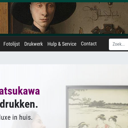
Contact
Fotolijst
Drukwerk
Hulp & Service
atsukawa
tdrukken.
uxe in huis.