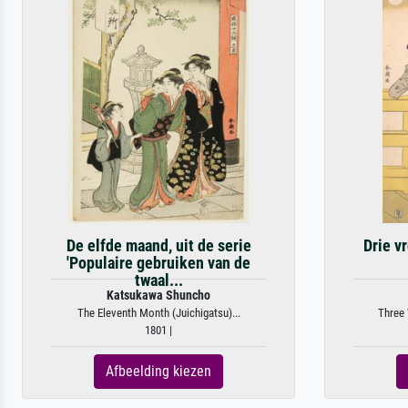
De elfde maand, uit de serie
Drie v
'Populaire gebruiken van de
twaal...
Katsukawa Shuncho
The Eleventh Month (Juichigatsu)...
Three 
1801 |
Afbeelding kiezen