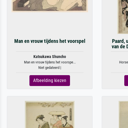
Man en vrouw tijdens het voorspel
Paard, 
van de 
Katsukawa Shuncho
Man en vrouw tijdens het voorspe...
Horse,
Niet gedateerd |
Afbeelding kiezen