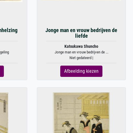
mhelzing
Jonge man en vrouw bedrijven de
liefde
Katsukawa Shuncho
geling
Jonge man en vrouw bedrijven de ...
Niet gedateerd |
Afbeelding kiezen