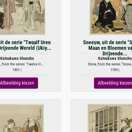
uit de serie "Twaalf Uren
Sneeuw, uit de serie "
Drijvende Wereld (Ukiy...
Maan en Bloemen va
Drijvende...
Katsukawa Shuncho
Katsukawa Shuncho
 from the series "Twelve H...
Snow, from the series "Snow,
1801 |
1784 |
Afbeelding kiezen
Afbeelding kiezen