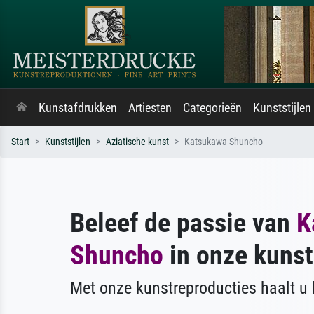
Kunstafdrukken
Artiesten
Categorieën
Kunststijlen
Start
Kunststijlen
Aziatische kunst
Katsukawa Shuncho
Beleef de passie van
K
Shuncho
in onze kuns
Met onze kunstreproducties haalt u l