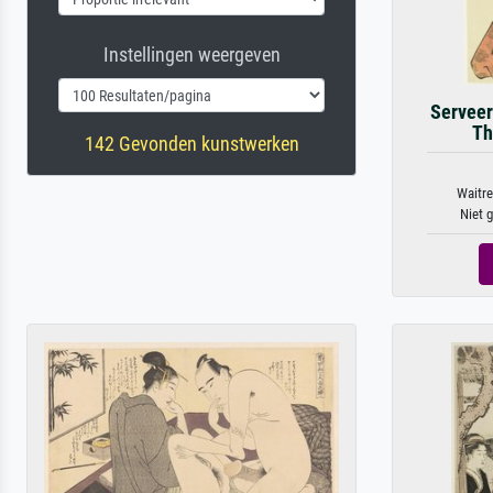
Instellingen weergeven
Serveer
Th
142 Gevonden kunstwerken
Waitre
Niet 