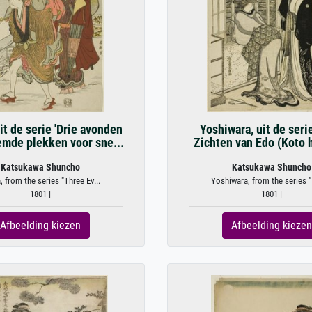
it de serie 'Drie avonden
Yoshiwara, uit de seri
emde plekken voor sne...
Zichten van Edo (Koto 
Katsukawa Shuncho
Katsukawa Shuncho
, from the series "Three Ev...
Yoshiwara, from the series "E
1801 |
1801 |
Afbeelding kiezen
Afbeelding kiezen