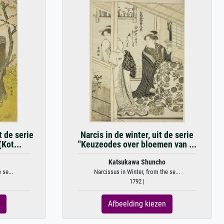
t de serie
Narcis in de winter, uit de serie
(Kot...
"Keuzeodes over bloemen van ...
Katsukawa Shuncho
 se...
Narcissus in Winter, from the se...
1792 |
Afbeelding kiezen