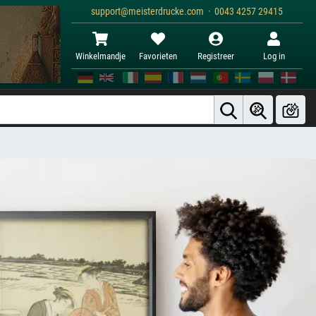
support@meisterdrucke.com · 0043 4257 29415
Winkelmandje
Favorieten
Registreer
Log in