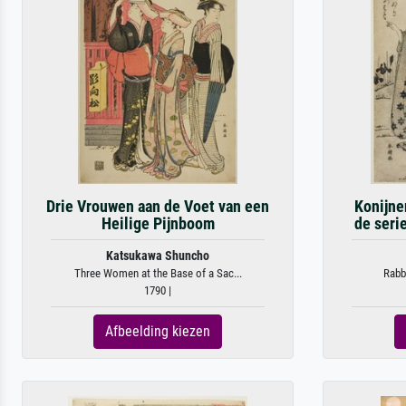
Drie Vrouwen aan de Voet van een
Konijnen
Heilige Pijnboom
de seri
Katsukawa Shuncho
Three Women at the Base of a Sac...
Rabbi
1790 |
Afbeelding kiezen