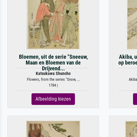
Bloemen, uit de serie "Sneeuw,
Akiba, u
Maan en Bloemen van de
op bero
Drijvend...
Katsukawa Shuncho
Flowers, from the series "Snow, ...
Akiba
1784 |
Afbeelding kiezen