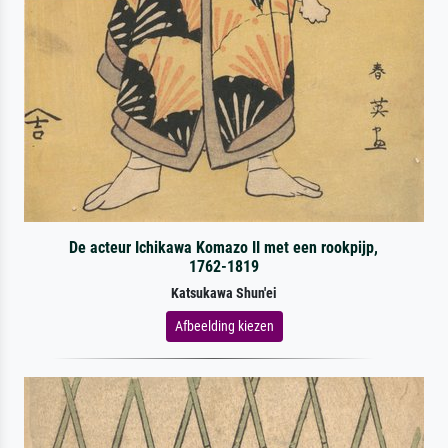
De acteur Ichikawa Komazo II met een rookpijp,
1762-1819
Katsukawa Shun'ei
Afbeelding kiezen