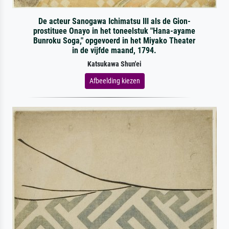
De acteur Sanogawa Ichimatsu III als de Gion-
prostituee Onayo in het toneelstuk "Hana-ayame
Bunroku Soga," opgevoerd in het Miyako Theater
in de vijfde maand, 1794.
Katsukawa Shun'ei
Afbeelding kiezen