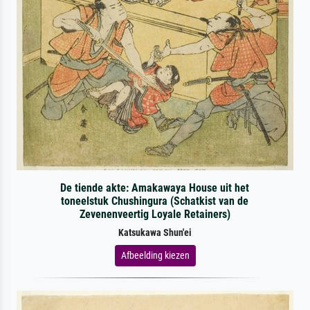
De tiende akte: Amakawaya House uit het
toneelstuk Chushingura (Schatkist van de
Zevenenveertig Loyale Retainers)
Katsukawa Shun'ei
Afbeelding kiezen