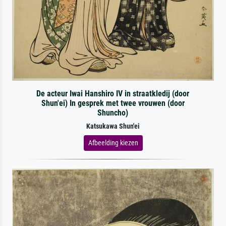
De acteur Iwai Hanshiro IV in straatkledij (door
Shun'ei) In gesprek met twee vrouwen (door
Shuncho)
Katsukawa Shun'ei
Afbeelding kiezen