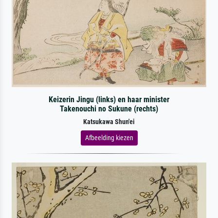
Keizerin Jingu (links) en haar minister
Takenouchi no Sukune (rechts)
Katsukawa Shun'ei
Afbeelding kiezen