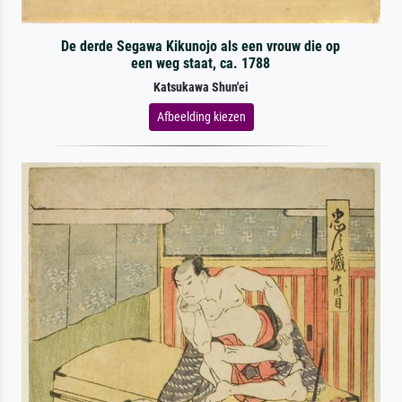
De derde Segawa Kikunojo als een vrouw die op
een weg staat, ca. 1788
Katsukawa Shun'ei
Afbeelding kiezen