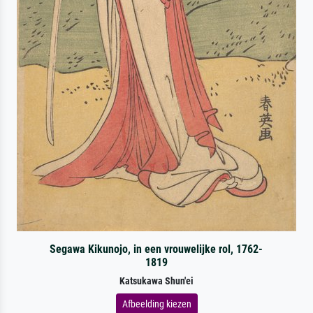
Segawa Kikunojo, in een vrouwelijke rol, 1762-
1819
Katsukawa Shun'ei
Afbeelding kiezen