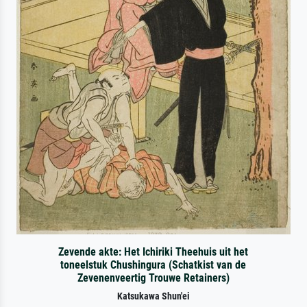
Zevende akte: Het Ichiriki Theehuis uit het
toneelstuk Chushingura (Schatkist van de
Zevenenveertig Trouwe Retainers)
Katsukawa Shun'ei