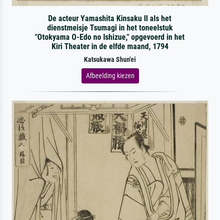
De acteur Yamashita Kinsaku II als het
dienstmeisje Tsumagi in het toneelstuk
"Otokyama O-Edo no Ishizue," opgevoerd in het
Kiri Theater in de elfde maand, 1794
Katsukawa Shun'ei
Afbeelding kiezen