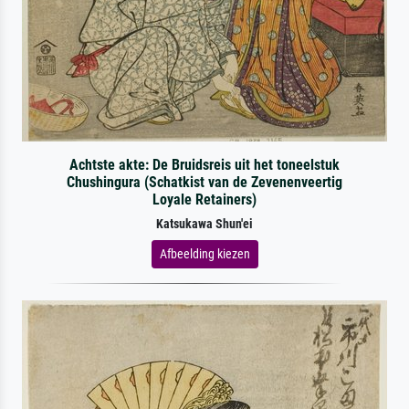
Achtste akte: De Bruidsreis uit het toneelstuk
Chushingura (Schatkist van de Zevenenveertig
Loyale Retainers)
Katsukawa Shun'ei
Afbeelding kiezen