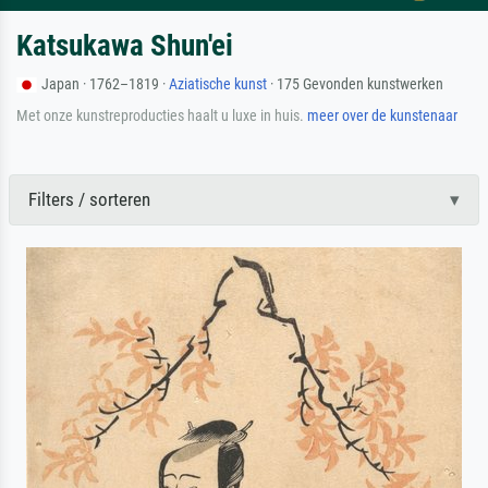
Katsukawa Shun'ei
Japan · 1762–1819 ·
Aziatische kunst
· 175 Gevonden kunstwerken
Met onze kunstreproducties haalt u luxe in huis.
meer over de kunstenaar
Filters / sorteren