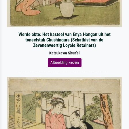
Vierde akte: Het kasteel van Enya Hangan uit het
toneelstuk Chushingura (Schatkist van de
Zevenenveertig Loyale Retainers)
Katsukawa Shun'ei
Afbeelding kiezen