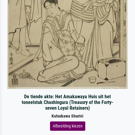
De tiende akte: Het Amakawaya Huis uit het
toneelstuk Chushingura (Treausry of the Forty-
seven Loyal Retainers)
Katsukawa Shun'ei
Afbeelding kiezen