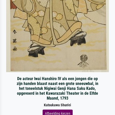
De acteur Iwai Hanshiro IV als een jongen die op
zijn handen blaast naast een grote sneeuwbal, in
het toneelstuk Nigiwai Genji Hana Saku Kado,
opgevoerd in het Kawarazaki Theater in de Elfde
Maand, 1793
Katsukawa Shun'ei
Afbeelding kiezen