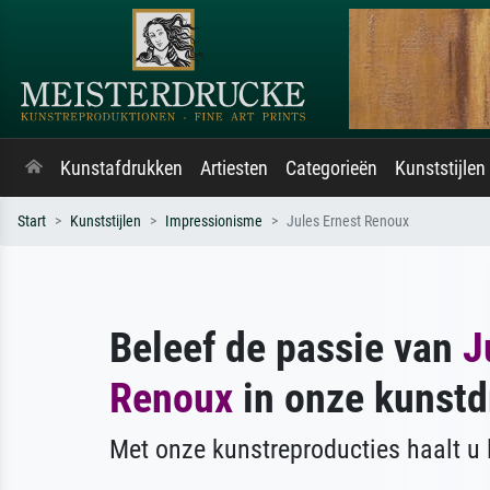
Kunstafdrukken
Artiesten
Categorieën
Kunststijlen
Start
Kunststijlen
Impressionisme
Jules Ernest Renoux
Beleef de passie van
J
Renoux
in onze kunstd
Met onze kunstreproducties haalt u l