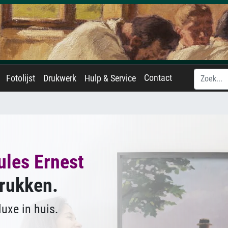
Contact
Fotolijst
Drukwerk
Hulp & Service
ules Ernest
rukken.
uxe in huis.