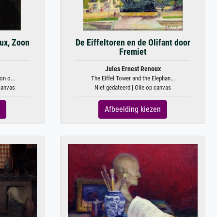
ux, Zoon
De Eiffeltoren en de Olifant door
Fremiet
Jules Ernest Renoux
on o...
The Eiffel Tower and the Elephan...
 canvas
Niet gedateerd | Olie op canvas
Afbeelding kiezen