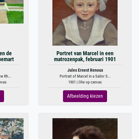
en de
Portret van Marcel in een
uemart
matrozenpak, februari 1901
Jules Ernest Renoux
e Rh...
Portrait of Marcel in a Sailor S...
anvas
1901 | Olie op canvas
Afbeelding kiezen