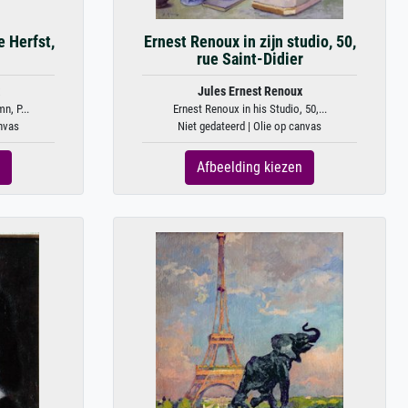
e Herfst,
Ernest Renoux in zijn studio, 50,
rue Saint-Didier
Jules Ernest Renoux
n, P...
Ernest Renoux in his Studio, 50,...
anvas
Niet gedateerd | Olie op canvas
Afbeelding kiezen