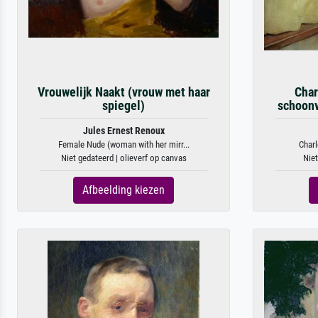
Vrouwelijk Naakt (vrouw met haar
Char
spiegel)
schoonv
Jules Ernest Renoux
Female Nude (woman with her mirr...
Charl
Niet gedateerd | olieverf op canvas
Niet
Afbeelding kiezen