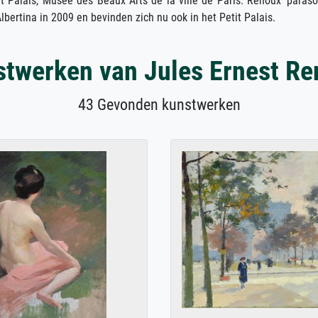
it Palais, Musée des Beaux Arts de la ville de Paris. Renoux' parasol
lbertina in 2009 en bevinden zich nu ook in het Petit Palais.
twerken van Jules Ernest R
43 Gevonden kunstwerken