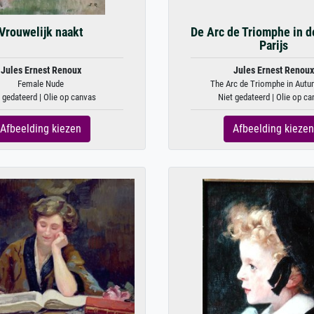
Vrouwelijk naakt
De Arc de Triomphe in d
Parijs
Jules Ernest Renoux
Jules Ernest Renoux
Female Nude
The Arc de Triomphe in Autum
 gedateerd | Olie op canvas
Niet gedateerd | Olie op c
Afbeelding kiezen
Afbeelding kiezen