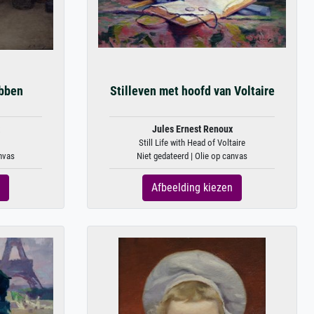
obben
Stilleven met hoofd van Voltaire
Jules Ernest Renoux
Still Life with Head of Voltaire
anvas
Niet gedateerd | Olie op canvas
Afbeelding kiezen