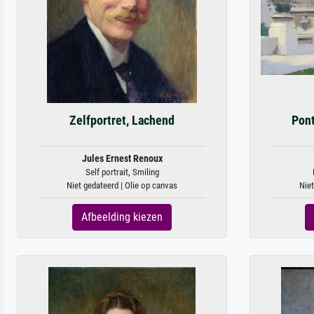
Zelfportret, Lachend
Pont
Jules Ernest Renoux
Self portrait, Smiling
Niet gedateerd | Olie op canvas
Niet
Afbeelding kiezen