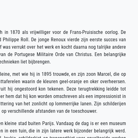
 in 1870 als vrijwilliger voor de Frans-Pruisische oorlog. De
Philippe Roll. De jonge Renoux vierde zijn eerste succes van
f was verrukt over het werk en kocht daarna nog talrijke andere
van de Portugese Militaire Orde van Christus. Een belangrijke
chnieken liet bijbrengen.
leine, met wie hij in 1895 trouwde, en zijn zoon Marcel, die op
aattaferelen waarin de kleuren geel-oranje en oker overheersen.
it hij ongestoord kon tekenen. Deze terugtrekking leidde tot
ver hem dat hij kon worden omschreven als een impressionist in
tering van het zonlicht op lommerrijke lanen. Zijn schilderijen
n op verschillende afstanden van de toeschouwer.
een kleine stad buiten Parijs. Vandaag de dag is er een museum
in een tuin, die in zijn latere werk bijzonder belangrijk werd.