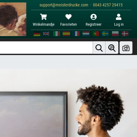
support@meisterdrucke.com · 0043 4257 29415
Winkelmandje
Favorieten
Registreer
Log in