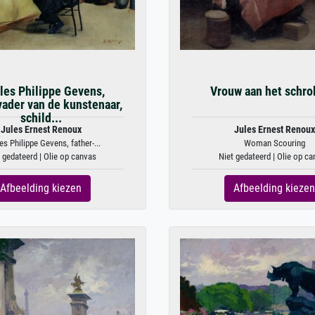
les Philippe Gevens,
Vrouw aan het schr
ader van de kunstenaar,
schild...
Jules Ernest Renoux
Jules Ernest Renoux
es Philippe Gevens, father-...
Woman Scouring
 gedateerd | Olie op canvas
Niet gedateerd | Olie op c
Afbeelding kiezen
Afbeelding kiezen