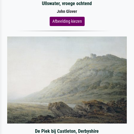
Ullswater, vroege ochtend
John Glover
Afbeelding kiezen
De Piek bij Castleton, Derbyshire