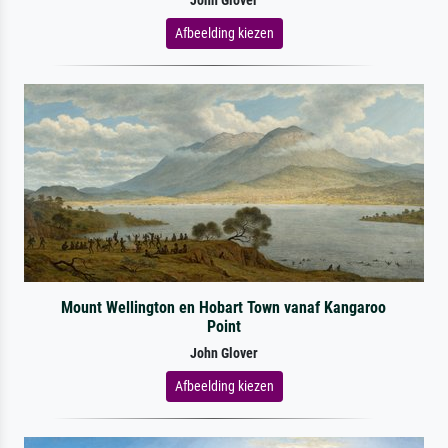
John Glover
Afbeelding kiezen
Mount Wellington en Hobart Town vanaf Kangaroo
Point
John Glover
Afbeelding kiezen