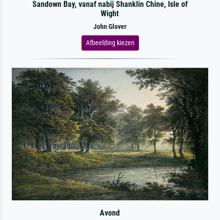
Sandown Bay, vanaf nabij Shanklin Chine, Isle of
Wight
John Glover
Afbeelding kiezen
Avond