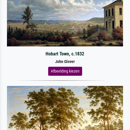
Hobart Town, c.1832
John Glover
Afbeelding kiezen