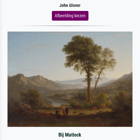
John Glover
Afbeelding kiezen
Bij Matlock