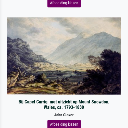
Afbeelding kiezen
Bij Capel Currig, met uitzicht op Mount Snowdon,
Wales, ca. 1793-1830
John Glover
Afbeelding kiezen