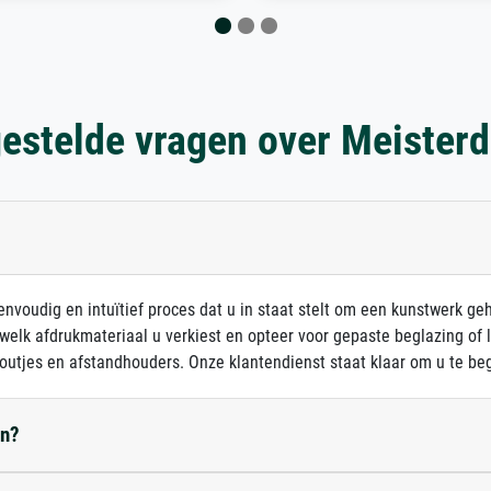
estelde vragen over Meister
nvoudig en intuïtief proces dat u in staat stelt om een kunstwerk ge
 welk afdrukmateriaal u verkiest en opteer voor gepaste beglazing of
outjes en afstandhouders. Onze klantendienst staat klaar om u te beg
en?