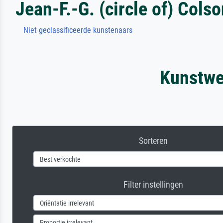
Jean-F.-G. (circle of) Cols
Niet geclassificeerde kunstenaars
Kunstwer
Sorteren
Filter instellingen