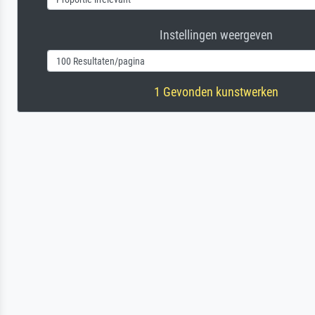
Instellingen weergeven
1 Gevonden kunstwerken