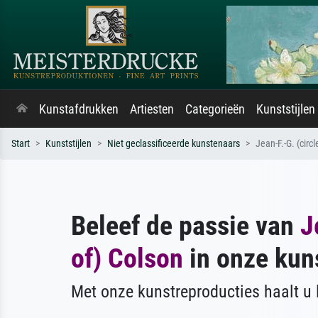
Kunstafdrukken
Artiesten
Categorieën
Kunststijlen
Start
Kunststijlen
Niet geclassificeerde kunstenaars
Jean-F.-G. (circl
Beleef de passie van
J
of) Colson
in onze kun
Met onze kunstreproducties haalt u l