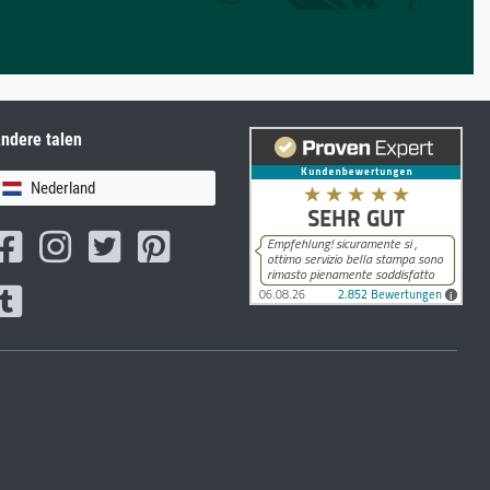
ndere talen
Nederland