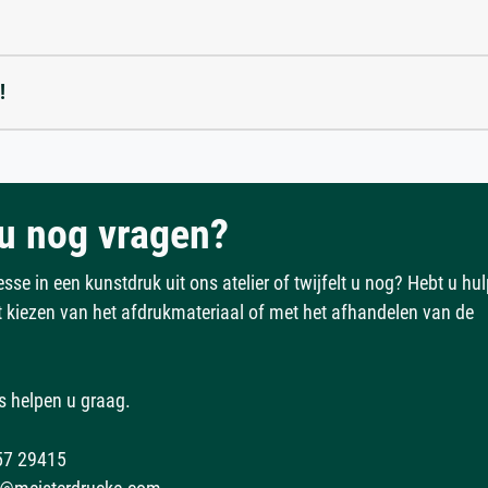
!
u nog vragen?
esse in een kunstdruk uit ons atelier of twijfelt u nog? Hebt u hu
et kiezen van het afdrukmateriaal of met het afhandelen van de
s helpen u graag.
57 29415