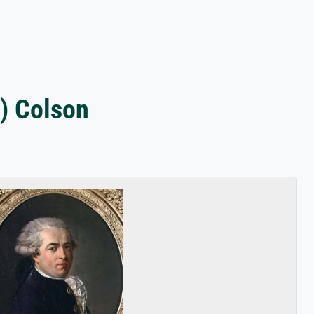
f) Colson