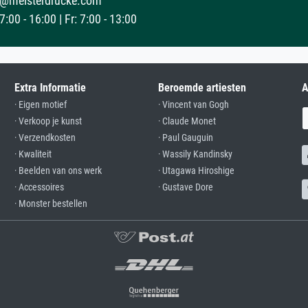
@meisterdrucke.com
:00 - 16:00 | Fr: 7:00 - 13:00
Extra Informatie
Beroemde artiesten
A
· Eigen motief
· Vincent van Gogh
· Verkoop je kunst
· Claude Monet
· Verzendkosten
· Paul Gauguin
· Kwaliteit
· Wassily Kandinsky
· Beelden van ons werk
· Utagawa Hiroshige
· Accessoires
· Gustave Dore
· Monster bestellen