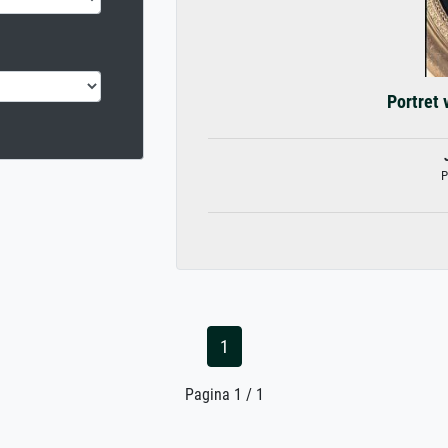
Portret 
P
1
Pagina 1 / 1