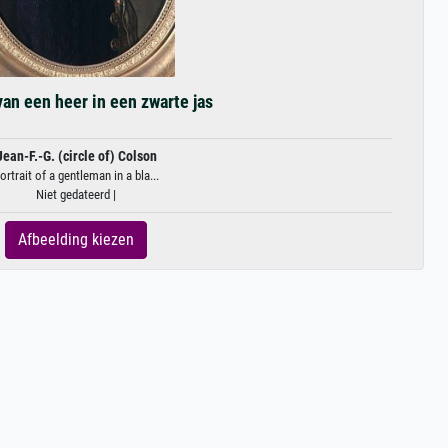
van een heer in een zwarte jas
Jean-F.-G. (circle of) Colson
ortrait of a gentleman in a bla...
Niet gedateerd |
Afbeelding kiezen