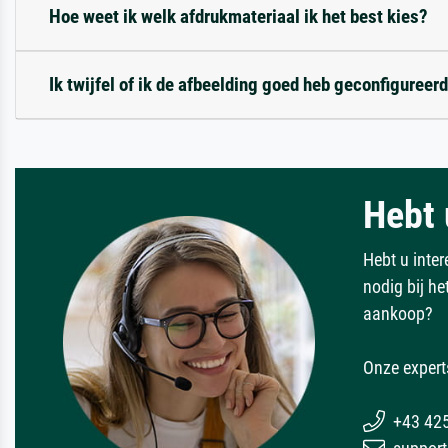
Hoe weet ik welk afdrukmateriaal ik het best kies?
Ik twijfel of ik de afbeelding goed heb geconfigureerd
Hebt 
Hebt u inter
nodig bij h
aankoop?
Onze expert
+43 42