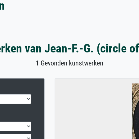
on
ken van Jean-F.-G. (circle o
1 Gevonden kunstwerken